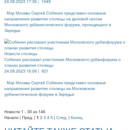
24.08.2023 17:36 |
1049
Мэр Москвы Сергей Собянин представил основные
направления развития столицы на деловой сессии
Московского урбанистического форума, проходящего в
Зарядье
Новости столицы
Собянин рассказал участникам Московского урбанфорума о
планах развития столицы
24.08.2023 16:06 |
921
Мэр Москвы Сергей Собянин представил основные
направления развития столицы на Московском
урбанистическом форуме в Зарядье
Новости 1 - 30 из 146
Начало | Пред. |
1
2
3
4
5
|
След.
|
Конец