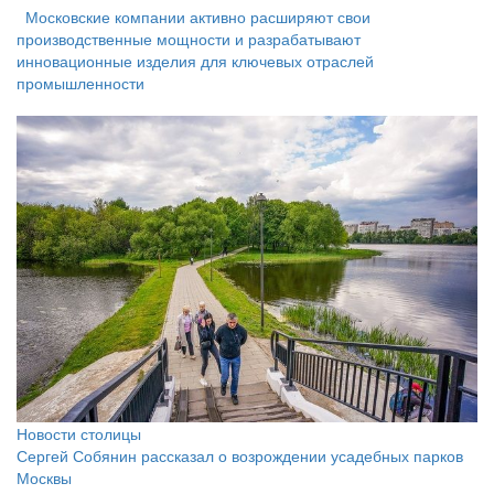
Московские компании активно расширяют свои
производственные мощности и разрабатывают
инновационные изделия для ключевых отраслей
промышленности
Новости столицы
Сергей Собянин рассказал о возрождении усадебных парков
Москвы