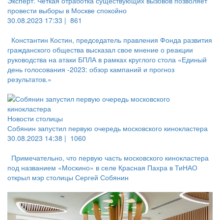
Эксперт: Четкая отработка существующих вызовов позволяет
провести выборы в Москве спокойно
30.08.2023 17:33 |
861
Константин Костин, председатель правления Фонда развития
гражданского общества высказал свое мнение о реакции
руководства на атаки БПЛА в рамках круглого стола «Единый
день голосования -2023: обзор кампаний и прогноз
результатов.»
Новости столицы
Собянин запустил первую очередь московского кинокластера
30.08.2023 14:38 |
1060
Примечательно, что первую часть московского кинокластера
под названием «Москино» в селе Красная Пахра в ТиНАО
открыл мэр столицы Сергей Собянин