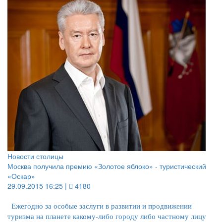
Новости столицы
Москва получила премию «Золотое яблоко» - туристический
«Оскар»
29.09.2015 16:25 |
4180
Ежегодно за особые заслуги в развитии и продвижении
туризма на планете какому-либо городу либо частному лицу