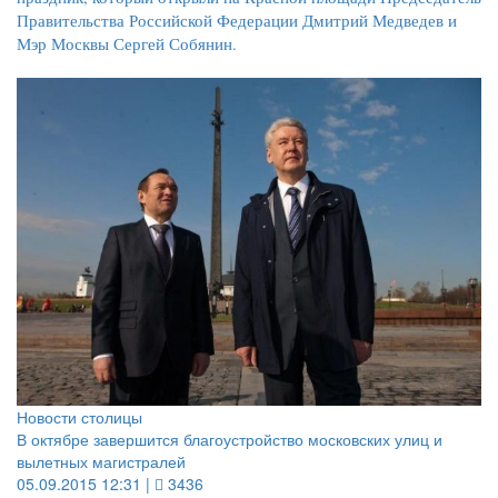
Правительства Российской Федерации Дмитрий Медведев и
Мэр Москвы Сергей Собянин.
Новости столицы
В октябре завершится благоустройство московских улиц и
вылетных магистралей
05.09.2015 12:31 |
3436