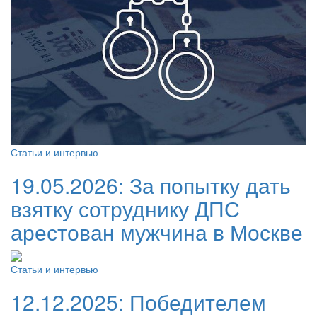
Статьи и интервью
19.05.2026:
За попытку дать
взятку сотруднику ДПС
арестован мужчина в Москве
Статьи и интервью
12.12.2025:
Победителем