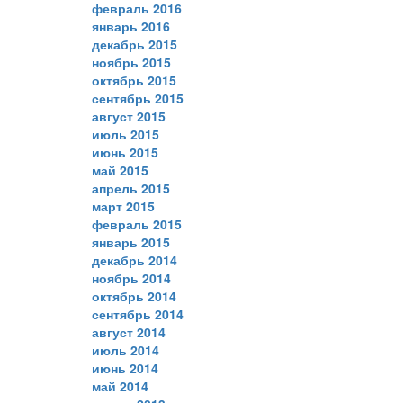
февраль 2016
январь 2016
декабрь 2015
ноябрь 2015
октябрь 2015
сентябрь 2015
август 2015
июль 2015
июнь 2015
май 2015
апрель 2015
март 2015
февраль 2015
январь 2015
декабрь 2014
ноябрь 2014
октябрь 2014
сентябрь 2014
август 2014
июль 2014
июнь 2014
май 2014