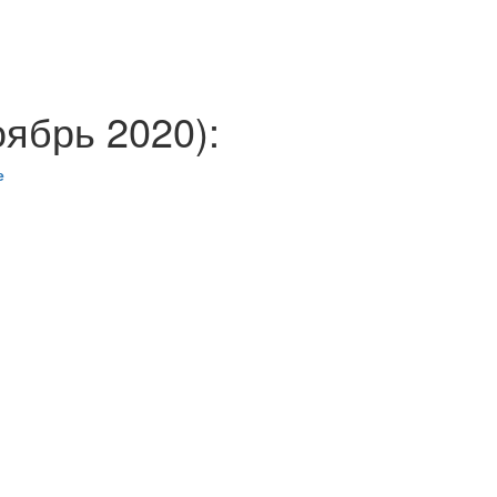
ябрь 2020):
е