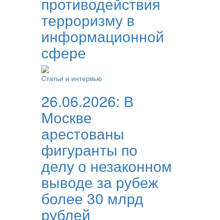
противодействия
терроризму в
информационной
сфере
Статьи и интервью
26.06.2026:
В
Москве
арестованы
фигуранты по
делу о незаконном
выводе за рубеж
более 30 млрд
рублей