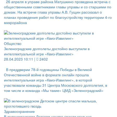
26 апреля в управе района Матушкино проведена встреча с
общественными советниками главы управы и со старшими по
домам. На встрече глава управы А.В. Гущин рассказал о
планах проведения работ по благоустройству территории 4-го
микрорайона
Общество
Зеленоградские долголеты достойно выступили в
интеллектуальной игре «Квиз-Извилинг»
28.04.2023 10:11 |
2402
В преддверии 78-й годовщины Победы в Великой
Отечественной войне в формате онлайн прошла
интеллектуальная игра «Квиз-Извилинг», в которой
участвовали команды 31 Центра Московского долголетия, в
том числе и команда «Мы такие» ЦМД «Зеленоградский»
Здравоохранение
В зеленоградском Детском центре спасли малыша,