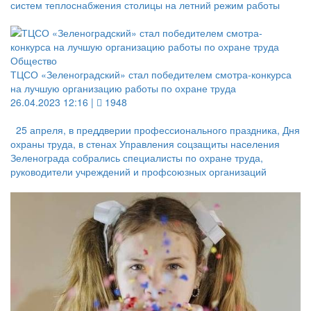
систем теплоснабжения столицы на летний режим работы
Общество
ТЦСО «Зеленоградский» стал победителем смотра-конкурса
на лучшую организацию работы по охране труда
26.04.2023 12:16 |
1948
25 апреля, в преддверии профессионального праздника, Дня
охраны труда, в стенах Управления соцзащиты населения
Зеленограда собрались специалисты по охране труда,
руководители учреждений и профсоюзных организаций