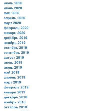
июль 2020
июнь 2020
май 2020
апрель 2020
март 2020
февраль 2020
январь 2020
декабрь 2019
ноябрь 2019
октябрь 2019
сентябрь 2019
август 2019
июль 2019
июнь 2019
май 2019
апрель 2019
март 2019
февраль 2019
январь 2019
декабрь 2018
ноябрь 2018
октябрь 2018