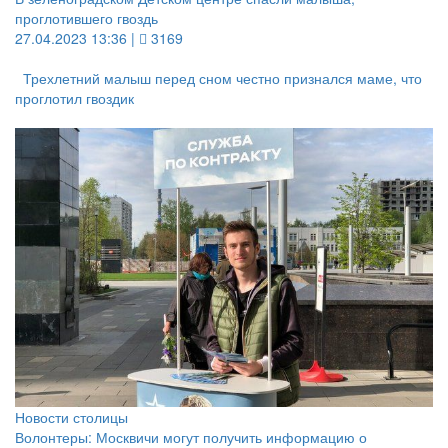
проглотившего гвоздь
27.04.2023 13:36 |
3169
Трехлетний малыш перед сном честно признался маме, что
проглотил гвоздик
Новости столицы
Волонтеры: Москвичи могут получить информацию о