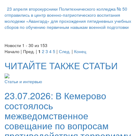
23 апреля второкурсники Политехнического колледжа № 50
отправились в центр военно-патриотического воспитания
молодежи «Авангард» для прохождения пятидневных учебных
сборов по обучению первичным навыкам военной подготовки
Новости 1 - 30 из 153
Начало | Пред. |
1
2
3
4
5
|
След.
|
Конец
ЧИТАЙТЕ ТАКЖЕ СТАТЬИ
Статьи и интервью
23.07.2026:
В Кемерово
состоялось
межведомственное
совещание по вопросам
противодействия терроризму