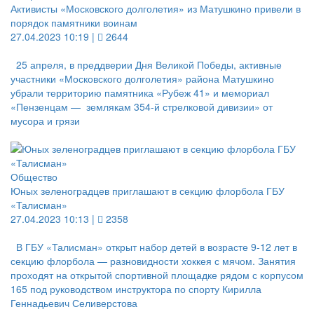
Активисты «Московского долголетия» из Матушкино привели в
порядок памятники воинам
27.04.2023 10:19 |
2644
25 апреля, в преддверии Дня Великой Победы, активные
участники «Московского долголетия» района Матушкино
убрали территорию памятника «Рубеж 41» и мемориал
«Пензенцам — землякам 354-й стрелковой дивизии» от
мусора и грязи
Общество
Юных зеленоградцев приглашают в секцию флорбола ГБУ
«Талисман»
27.04.2023 10:13 |
2358
В ГБУ «Талисман» открыт набор детей в возрасте 9-12 лет в
секцию флорбола — разновидности хоккея с мячом. Занятия
проходят на открытой спортивной площадке рядом с корпусом
165 под руководством инструктора по спорту Кирилла
Геннадьевич Селиверстова