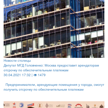
Новости столицы
Депутат МГД Головченко: Москва предоставит арендаторам
отсрочку по обеспечительным платежам
30.04.2021 17:32 |
1479
Предприниматели, арендующие помещения у города, смогут
получить отсрочку по обеспечительным платежам