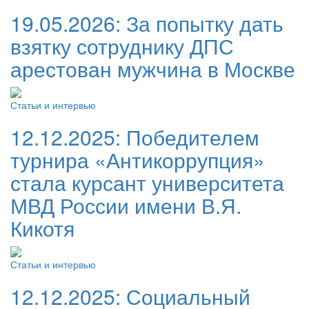
19.05.2026:
За попытку дать
взятку сотруднику ДПС
арестован мужчина в Москве
Статьи и интервью
12.12.2025:
Победителем
турнира «Антикоррупция»
стала курсант университета
МВД России имени В.Я.
Кикотя
Статьи и интервью
12.12.2025:
Социальный