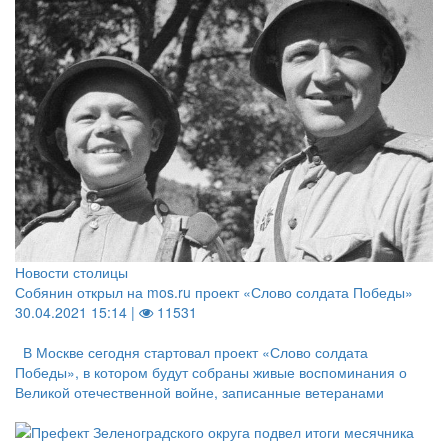
Новости столицы
Собянин открыл на mos.ru проект «Слово солдата Победы»
30.04.2021 15:14 |
11531
В Москве сегодня стартовал проект «Слово солдата
Победы», в котором будут собраны живые воспоминания о
Великой отечественной войне, записанные ветеранами