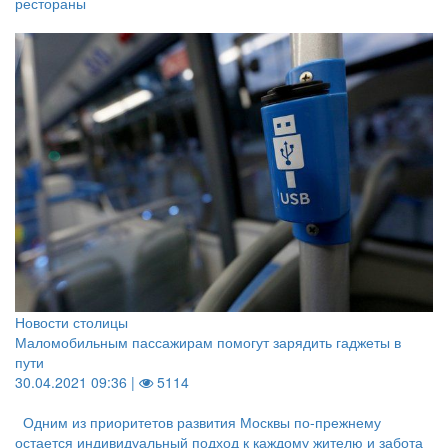
рестораны
Новости столицы
Маломобильным пассажирам помогут зарядить гаджеты в
пути
30.04.2021 09:36 |
5114
Одним из приоритетов развития Москвы по-прежнему
остается индивидуальный подход к каждому жителю и забота