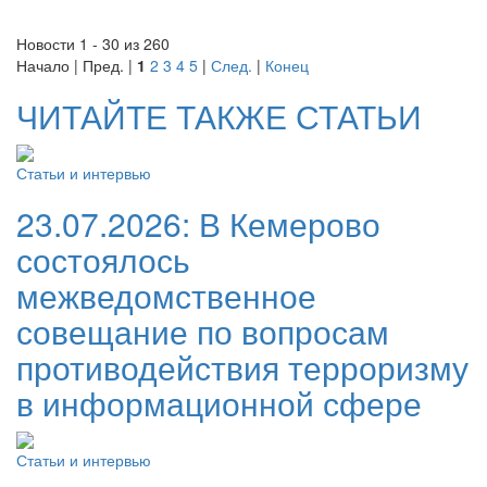
Новости 1 - 30 из 260
Начало | Пред. |
1
2
3
4
5
|
След.
|
Конец
ЧИТАЙТЕ ТАКЖЕ СТАТЬИ
Статьи и интервью
23.07.2026:
В Кемерово
состоялось
межведомственное
совещание по вопросам
противодействия терроризму
в информационной сфере
Статьи и интервью