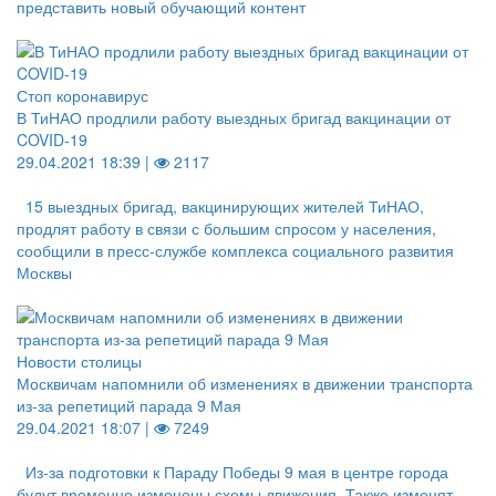
представить новый обучающий контент
Стоп коронавирус
В ТиНАО продлили работу выездных бригад вакцинации от
COVID-19
29.04.2021 18:39 |
2117
15 выездных бригад, вакцинирующих жителей ТиНАО,
продлят работу в связи с большим спросом у населения,
сообщили в пресс-службе комплекса социального развития
Москвы
Новости столицы
Москвичам напомнили об изменениях в движении транспорта
из-за репетиций парада 9 Мая
29.04.2021 18:07 |
7249
Из-за подготовки к Параду Победы 9 мая в центре города
будут временно изменены схемы движения. Также изменят