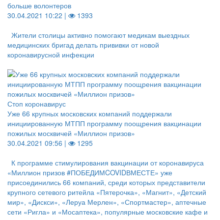
больше волонтеров
30.04.2021 10:22 |
1393
Жители столицы активно помогают медикам выездных
медицинских бригад делать прививки от новой
коронавирусной инфекции
Стоп коронавирус
Уже 66 крупных московских компаний поддержали
инициированную МТПП программу поощрения вакцинации
пожилых москвичей «Миллион призов»
30.04.2021 09:56 |
1295
К программе стимулирования вакцинации от коронавируса
«Миллион призов #ПОБЕДИМCOVIDВМЕСТЕ» уже
присоединились 66 компаний, среди которых представители
крупного сетевого ритейла «Пятерочка», «Магнит», «Детский
мир», «Дискси», «Леруа Мерлен», «Спортмастер», аптечные
сети «Ригла» и «Мосаптека», популярные московские кафе и