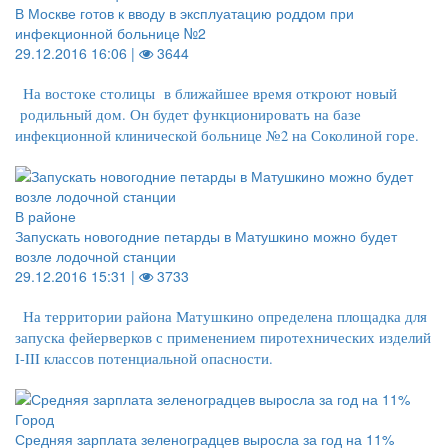
В Москве готов к вводу в эксплуатацию роддом при
инфекционной больнице №2
29.12.2016 16:06 |
3644
На востоке столицы в ближайшее время откроют новый
родильный дом. Он будет функционировать на базе
инфекционной клинической больнице №2 на Соколиной горе.
В районе
Запускать новогодние петарды в Матушкино можно будет
возле лодочной станции
29.12.2016 15:31 |
3733
На территории района Матушкино определена площадка для
запуска фейерверков с применением пиротехнических изделий
I-III классов потенциальной опасности.
Город
Средняя зарплата зеленоградцев выросла за год на 11%