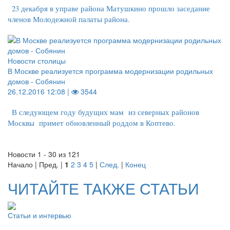
23 декабря в управе района Матушкино прошло заседание
членов Молодежной палаты района.
Новости столицы
В Москве реализуется программа модернизации родильных
домов - Собянин
26.12.2016 12:08 |
3544
В следующем году будущих мам из северных районов
Москвы примет обновленный роддом в Коптево.
Новости 1 - 30 из 121
Начало | Пред. |
1
2
3
4
5
|
След.
|
Конец
ЧИТАЙТЕ ТАКЖЕ СТАТЬИ
Статьи и интервью