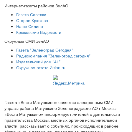
Интернет-газеты районов ЗелАО
Газета Савелки
Старое Крюково
Наше Силино
Крюковские Ведомости
Окружные СМИ ЗелАО
Газета "Зеленоград Сегодня"
Радиокомпания "Зеленоград сегодня"
Издательский дом "41"
Окружная газета Zelao.ru
Газета «Вести Матушкино» является электронным СМИ
управы района Матушкино Зеленоградского АО г.Москвы.
«Вести Матушкино» информирует жителей о деятельности
правительства Москвы, местных органов исполнительной
власти, рассказывает о событиях, происходящих в районе
Матушкино, о ветеранах, людях труда, творческих