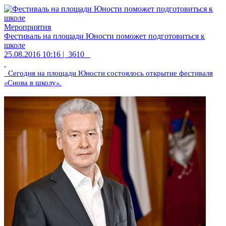
Мероприятия
Фестиваль на площади Юности поможет подготовиться к
школе
25.08.2016 10:16 |
3610
Сегодня на площади Юности состоялось открытие фестиваля
«Снова в школу».