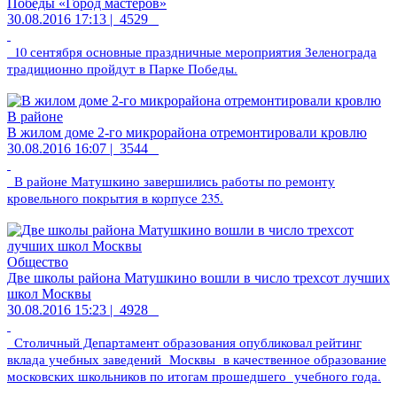
Победы «Город мастеров»
30.08.2016 17:13 |
4529
10 сентября основные праздничные мероприятия Зеленограда
традиционно пройдут в Парке Победы.
В районе
В жилом доме 2-го микрорайона отремонтировали кровлю
30.08.2016 16:07 |
3544
В районе Матушкино завершились работы по ремонту
кровельного покрытия в корпусе 235.
Общество
Две школы района Матушкино вошли в число трехсот лучших
школ Москвы
30.08.2016 15:23 |
4928
Столичный Департамент образования опубликовал рейтинг
вклада учебных заведений Москвы в качественное образование
московских школьников по итогам прошедшего учебного года.