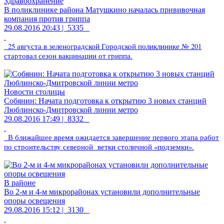
Здравоохранение
В поликлинике района Матушкино началась прививочная
компания против гриппа
29.08.2016 20:43 |
5335
25 августа в зеленоградской Городской поликлинике № 201
стартовал сезон вакцинации от гриппа.
Новости столицы
Собянин: Начата подготовка к открытию 3 новых станций
Люблинско-Дмитровской линии метро
29.08.2016 17:49 |
8332
В ближайшее время ожидается завершение первого этапа работ
по строительству северной ветки столичной «подземки».
В районе
Во 2-м и 4-м микрорайонах установили дополнительные
опоры освещения
29.08.2016 15:12 |
3130