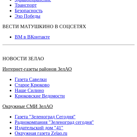
Транспорт
Безопасность
Эхо Победы
ВЕСТИ МАТУШКИНО В СОЦСЕТЯХ
ВМ в ВКонтакте
НОВОСТИ ЗЕЛАО
Интернет-газеты районов ЗелАО
Газета Савелки
Старое Крюково
Наше Силино
Крюковские Ведомости
Окружные СМИ ЗелАО
Газета "Зеленоград Сегодня"
Радиокомпания "Зеленоград сегодня"
Издательский дом "41"
Окружная газета Zelao.ru