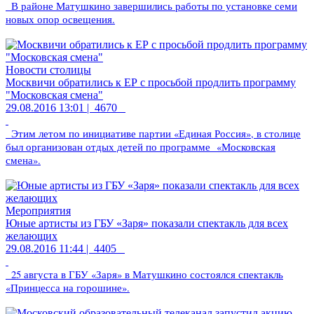
В районе Матушкино завершились работы по установке семи
новых опор освещения.
Новости столицы
Москвичи обратились к ЕР с просьбой продлить программу
"Московская смена"
29.08.2016 13:01 |
4670
Этим летом по инициативе партии «Единая Россия», в столице
был организован отдых детей по программе «Московская
смена».
Мероприятия
Юные артисты из ГБУ «Заря» показали спектакль для всех
желающих
29.08.2016 11:44 |
4405
25 августа в ГБУ «Заря» в Матушкино состоялся спектакль
«Принцесса на горошине».