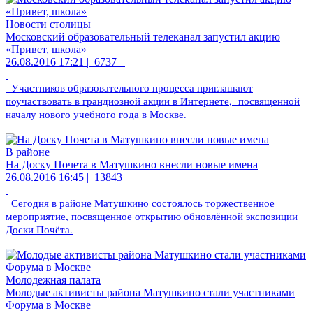
Новости столицы
Московский образовательный телеканал запустил акцию
«Привет, школа»
26.08.2016 17:21 |
6737
Участников образовательного процесса приглашают
поучаствовать в грандиозной акции в Интернете, посвященной
началу нового учебного года в Москве.
В районе
На Доску Почета в Матушкино внесли новые имена
26.08.2016 16:45 |
13843
Сегодня в районе Матушкино состоялось торжественное
мероприятие, посвященное открытию обновлённой экспозиции
Доски Почёта.
Молодежная палата
Молодые активисты района Матушкино стали участниками
Форума в Москве