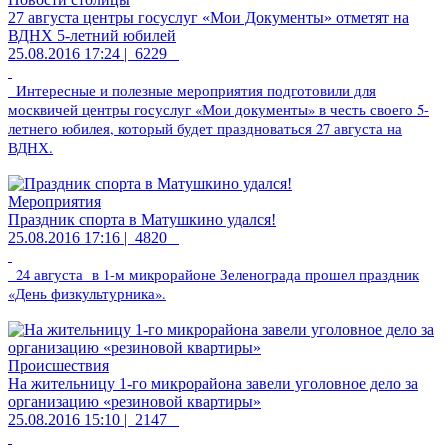
27 августа центры госуслуг «Мои Документы» отметят на
ВДНХ 5-летний юбилей
25.08.2016 17:24 |
6229
Интересные и полезные мероприятия подготовили для
москвичей центры госуслуг «Мои документы» в честь своего 5-
летнего юбилея, который будет праздноваться 27 августа на
ВДНХ.
Мероприятия
Праздник спорта в Матушкино удался!
25.08.2016 17:16 |
4820
24 августа в 1-м микрорайоне Зеленограда прошел праздник
«День физкультурника».
Происшествия
На жительницу 1-го микрорайона завели уголовное дело за
организацию «резиновой квартиры»
25.08.2016 15:10 |
2147