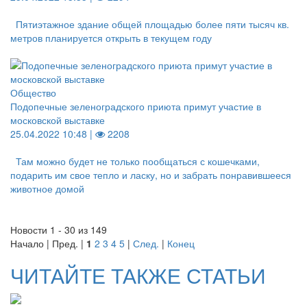
Пятиэтажное здание общей площадью более пяти тысяч кв.
метров планируется открыть в текущем году
Общество
Подопечные зеленоградского приюта примут участие в
московской выставке
25.04.2022 10:48 |
2208
Там можно будет не только пообщаться с кошечками,
подарить им свое тепло и ласку, но и забрать понравившееся
животное домой
Новости 1 - 30 из 149
Начало | Пред. |
1
2
3
4
5
|
След.
|
Конец
ЧИТАЙТЕ ТАКЖЕ СТАТЬИ