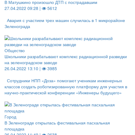
В Матушкино произошло ДТП с пострадавшим
27.04.2022 09:28 |
5612
Авария с участием трех машин случилась в 1 микрорайоне
Зеленограда
Общество
Школьники разрабатывают комплекс радиационной разведки
на зеленоградском заводе
26.04.2022 13:10 |
3985
Сотрудники НПП «Доза» помогают ученикам инженерных
классов создать роботизированную платформу для участия в
научно-практической конференции «Инженеры будущего»
Город
В Зеленограде открылась фестивальная пасхальная
площадка
26.04.2022 11:49 |
2638