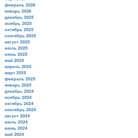
февраль 2026
январь 2026
декабрь 2025
ноябрь 2025
октябрь 2025
сентябрь 2025
август 2025
июль 2025
июнь 2025
май 2025
апрель 2025
март 2025
февраль 2025
январь 2025
декабрь 2024
ноябрь 2024
октябрь 2024
сентябрь 2024
август 2024
июль 2024
июнь 2024
май 2024