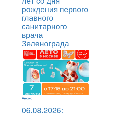
лет со дня
рождения первого
главного
санитарного
врача
Зеленограда
Анонс
06.08.2026: