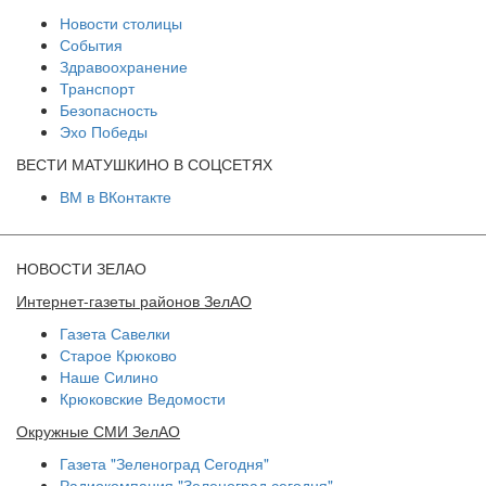
Новости столицы
События
Здравоохранение
Транспорт
Безопасность
Эхо Победы
ВЕСТИ МАТУШКИНО В СОЦСЕТЯХ
ВМ в ВКонтакте
НОВОСТИ ЗЕЛАО
Интернет-газеты районов ЗелАО
Газета Савелки
Старое Крюково
Наше Силино
Крюковские Ведомости
Окружные СМИ ЗелАО
Газета "Зеленоград Сегодня"
Радиокомпания "Зеленоград сегодня"