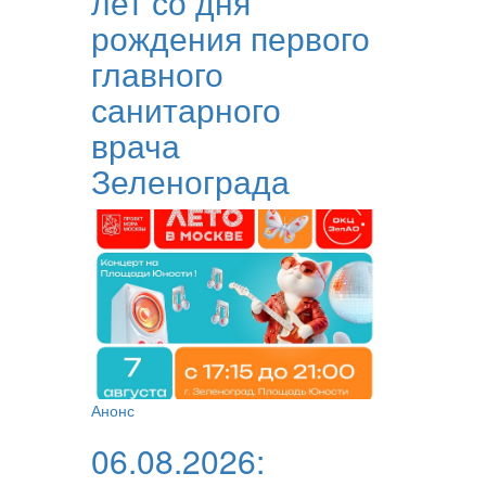
лет со дня
рождения первого
главного
санитарного
врача
Зеленограда
Анонс
06.08.2026: