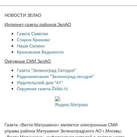
НОВОСТИ ЗЕЛАО
Интернет-газеты районов ЗелАО
Газета Савелки
Старое Крюково
Наше Силино
Крюковские Ведомости
Окружные СМИ ЗелАО
Газета "Зеленоград Сегодня"
Радиокомпания "Зеленоград сегодня"
Издательский дом "41"
Окружная газета Zelao.ru
Газета «Вести Матушкино» является электронным СМИ
управы района Матушкино Зеленоградского АО г.Москвы.
«Вести Матушкино» информирует жителей о деятельности