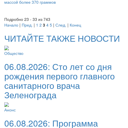
массой более 370 граммов
Подробно 23 - 33 из 743
Начало
|
Пред.
|
1
2
3
4
5
|
След.
|
Конец
ЧИТАЙТЕ ТАКЖЕ НОВОСТИ
Общество
06.08.2026:
Сто лет со дня
рождения первого главного
санитарного врача
Зеленограда
Анонс
06.08.2026:
Программа