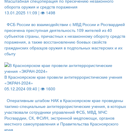
Масштабная спецоперация по пресечению незаконного
оборота оружия и средств поражения
13.01.2025 11:09 |
1498
ФСБ России во взаимодействии с МВД России и Росгвардией
пресечена преступная деятельность 109 жителей из 40
субъектов страны, причастных к незаконному обороту средств
поражения, а также восстановлению боевых свойств
гражданских образцов оружия в подпольных мастерских и их
сбыту
В Красноярском крае провели антитеррористические учения
«ЭКРАН-2024»
05.12.2024 09:40 |
1600
Оперативным штабом НАК в Красноярском крае проведены
тактико-специальные антитеррористические учения, в которых
участвовали сотрудники управлений ФСБ, МВД, МЧС
Росгвардии, СК, ФСИН, экстренной медпомощи, органов
местного самоуправления и Правительства Красноярского
края