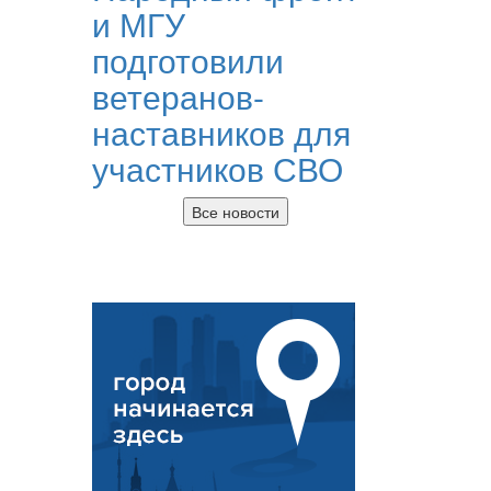
и МГУ
подготовили
ветеранов-
наставников для
участников СВО
Все новости