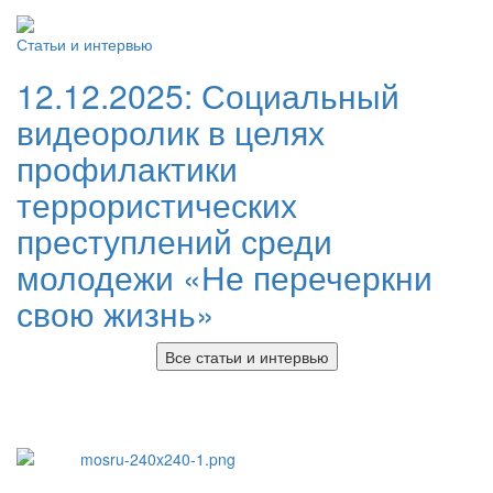
Статьи и интервью
12.12.2025:
Социальный
видеоролик в целях
профилактики
террористических
преступлений среди
молодежи «Не перечеркни
свою жизнь»
Все статьи и интервью