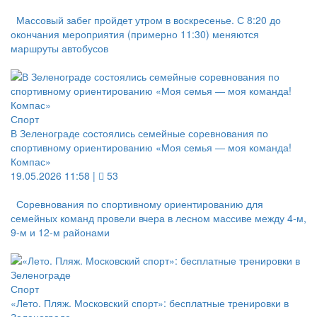
Массовый забег пройдет утром в воскресенье. С 8:20 до
окончания мероприятия (примерно 11:30) меняются
маршруты автобусов
Спорт
В Зеленограде состоялись семейные соревнования по
спортивному ориентированию «Моя семья — моя команда!
Компас»
19.05.2026 11:58 |
53
Соревнования по спортивному ориентированию для
семейных команд провели вчера в лесном массиве между 4‑м,
9‑м и 12‑м районами
Спорт
«Лето. Пляж. Московский спорт»: бесплатные тренировки в