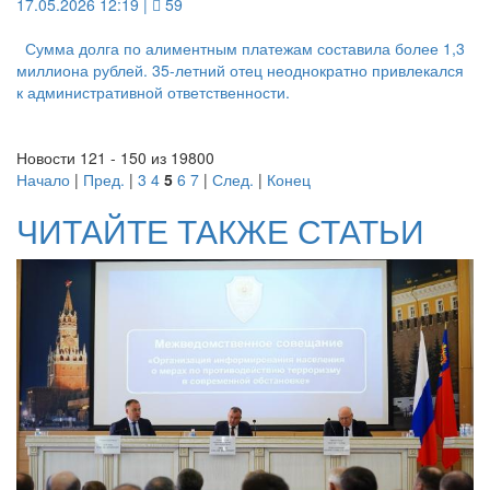
17.05.2026 12:19 |
59
Сумма долга по алиментным платежам составила более 1,3
миллиона рублей. 35-летний отец неоднократно привлекался
к административной ответственности.
Новости 121 - 150 из 19800
Начало
|
Пред.
|
3
4
5
6
7
|
След.
|
Конец
ЧИТАЙТЕ ТАКЖЕ СТАТЬИ