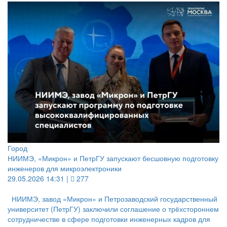
Город
НИИМЭ, «Микрон» и ПетрГУ запускают бесшовную подготовку
инженеров для микроэлектроники
29.05.2026 14:31 |
277
НИИМЭ, завод «Микрон» и Петрозаводский государственный
университет (ПетрГУ) заключили соглашение о трёхстороннем
сотрудничестве в сфере подготовки инженерных кадров для