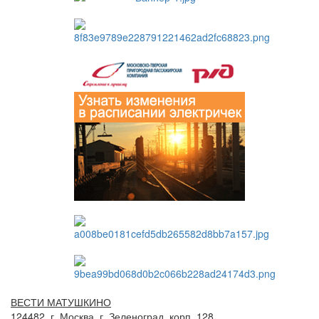
ВЕСТИ МАТУШКИНО
124482, г. Москва, г. Зеленоград, корп. 128