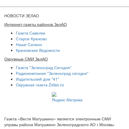
НОВОСТИ ЗЕЛАО
Интернет-газеты районов ЗелАО
Газета Савелки
Старое Крюково
Наше Силино
Крюковские Ведомости
Окружные СМИ ЗелАО
Газета "Зеленоград Сегодня"
Радиокомпания "Зеленоград сегодня"
Издательский дом "41"
Окружная газета Zelao.ru
Газета «Вести Матушкино» является электронным СМИ
управы района Матушкино Зеленоградского АО г.Москвы.