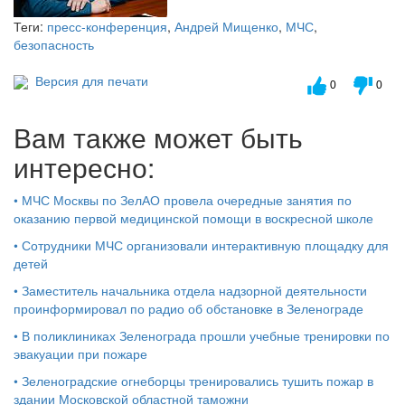
Теги:
пресс-конференция
,
Андрей Мищенко
,
МЧС
,
безопасность
Версия для печати
0
0
Вам также может быть
интересно:
•
МЧС Москвы по ЗелАО провела очередные занятия по
оказанию первой медицинской помощи в воскресной школе
•
Сотрудники МЧС организовали интерактивную площадку для
детей
•
Заместитель начальника отдела надзорной деятельности
проинформировал по радио об обстановке в Зеленограде
•
В поликлиниках Зеленограда прошли учебные тренировки по
эвакуации при пожаре
•
Зеленоградские огнеборцы тренировались тушить пожар в
здании Московской областной таможни