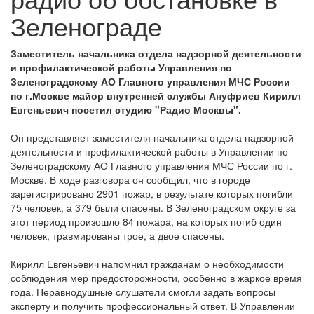
Зеленограде
Заместитель начальника отдела надзорной деятельности
и профилактической работы Управления по
Зеленоградскому АО Главного управления МЧС России
по г.Москве майор внутренней службы Ануфриев Кирилл
Евгеньевич посетил студию "Радио Москвы".
Он представляет заместителя начальника отдела надзорной
деятельности и профилактической работы в Управлении по
Зеленоградскому АО Главного управления МЧС России по г.
Москве. В ходе разговора он сообщил, что в городе
зарегистрировано 2901 пожар, в результате которых погибли
75 человек, а 379 были спасены. В Зеленоградском округе за
этот период произошло 84 пожара, на которых погиб один
человек, травмированы трое, а двое спасены.
Кирилл Евгеньевич напомнил гражданам о необходимости
соблюдения мер предосторожности, особенно в жаркое время
года. Неравнодушные слушатели смогли задать вопросы
эксперту и получить профессиональный ответ. В Управлении