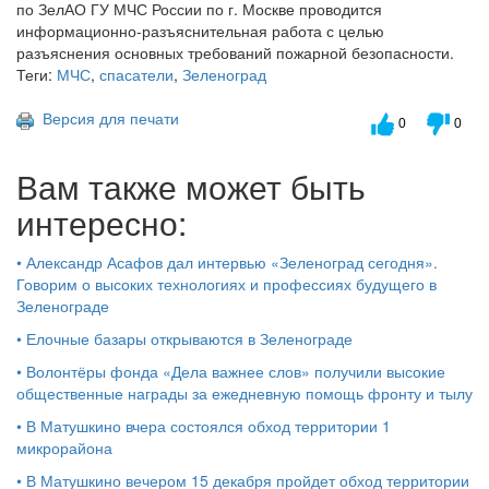
по ЗелАО ГУ МЧС России по г. Москве проводится
информационно-разъяснительная работа с целью
разъяснения основных требований пожарной безопасности.
Теги:
МЧС
,
спасатели
,
Зеленоград
Версия для печати
0
0
Вам также может быть
интересно:
•
Александр Асафов дал интервью «Зеленоград сегодня».
Говорим о высоких технологиях и профессиях будущего в
Зеленограде
•
Елочные базары открываются в Зеленограде
•
Волонтёры фонда «Дела важнее слов» получили высокие
общественные награды за ежедневную помощь фронту и тылу
•
В Матушкино вчера состоялся обход территории 1
микрорайона
•
В Матушкино вечером 15 декабря пройдет обход территории