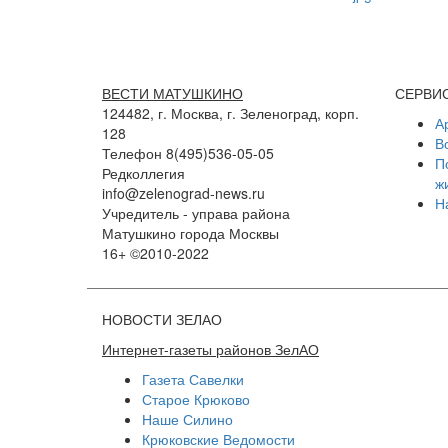
ВЕСТИ МАТУШКИНО
СЕРВИ
124482, г. Москва, г. Зеленоград, корп.
А
128
В
Телефон 8(495)536-05-05
П
Редколлегия
ж
info@zelenograd-news.ru
Н
Учредитель - управа района
Матушкино города Москвы
16+ ©2010-2022
НОВОСТИ ЗЕЛАО
Интернет-газеты районов ЗелАО
Газета Савелки
Старое Крюково
Наше Силино
Крюковские Ведомости