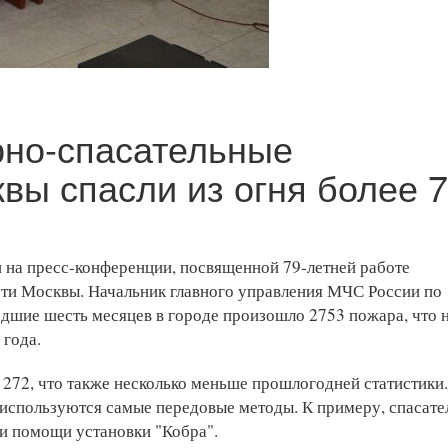
рно-спасательные
вы спасли из огня более 
на пресс-конференции, посвященной 79-летней работе
ти Москвы. Начальник главного управления МЧС России по
едшие шесть месяцев в городе произошло 2753 пожара, что 
 года.
 272, что также несколько меньше прошлогодней статистики
 используются самые передовые методы. К примеру, спасате
ри помощи установки "Кобра".