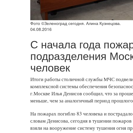
Фото ©Зеленоград сегодня. Алина Кузнецова.
04.08.2016
С начала года пожа
подразделения Моск
человек
Итоги работы столичной службы МЧС подвели 
комплексной системы обеспечения безопаснос
г.Москве Илья Денисов сообщил, что за прош
меньше, чем за аналогичный период прошлого
На пожарах погибло 83 человека и пострадало
словам Денисова, сегодня в тушении пожаров
взяли на вооружение систему тушения огня п