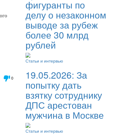
фигуранты по
делу о незаконном
ного
выводе за рубеж
более 30 млрд
рублей
Статьи и интервью
19.05.2026:
За
0
попытку дать
взятку сотруднику
ДПС арестован
мужчина в Москве
Статьи и интервью