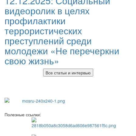
12.12.2025:
Социальный
видеоролик в целях
профилактики
террористических
преступлений среди
молодежи «Не перечеркни
свою жизнь»
Все статьи и интервью
Полезные ссылки: