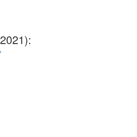
2021):
е