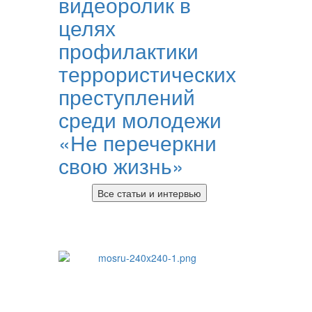
видеоролик в
целях
профилактики
террористических
преступлений
среди молодежи
«Не перечеркни
свою жизнь»
Все статьи и интервью