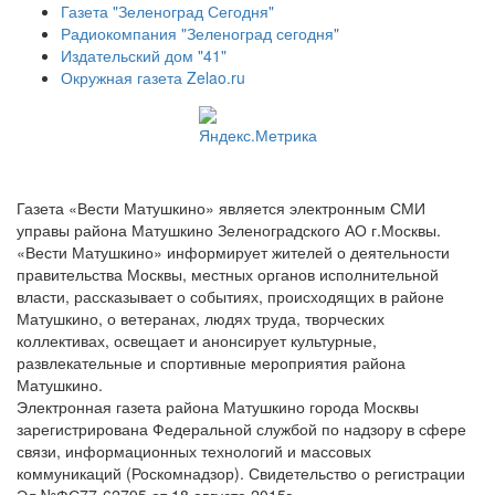
Газета "Зеленоград Сегодня"
Радиокомпания "Зеленоград сегодня"
Издательский дом "41"
Окружная газета Zelao.ru
Газета «Вести Матушкино» является электронным СМИ
управы района Матушкино Зеленоградского АО г.Москвы.
«Вести Матушкино» информирует жителей о деятельности
правительства Москвы, местных органов исполнительной
власти, рассказывает о событиях, происходящих в районе
Матушкино, о ветеранах, людях труда, творческих
коллективах, освещает и анонсирует культурные,
развлекательные и спортивные мероприятия района
Матушкино.
Электронная газета района Матушкино города Москвы
зарегистрирована Федеральной службой по надзору в сфере
связи, информационных технологий и массовых
коммуникаций (Роскомнадзор). Свидетельство о регистрации
Эл №ФС77-62795 от 18 августа 2015г.