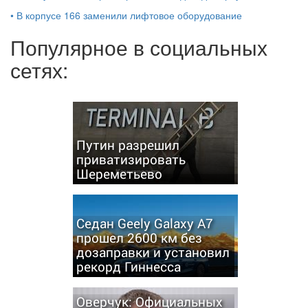
•
В корпусе 166 заменили лифтовое оборудование
Популярное в социальных
сетях:
Путин разрешил
приватизировать
Шереметьево
Седан Geely Galaxy A7
прошел 2600 км без
дозаправки и установил
рекорд Гиннесса
Оверчук: Официальных