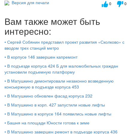
Версия для печати
0
0
Вам также может быть
интересно:
•
Сергей Собянин представил проект развития «Сколково» с
вводом трех станций метро
•
В корпусе 146 завершен капремонт
•
В подъезде корпуса 424 Б для маломобильных граждан
установили подъемную платформу
•
В Матушкино демонтировали незаконно возведенную
консьержную в подъезде корпуса 453
•
В Матушкино обновлен фасад корпуса 232
•
В Матушкино в корп. 427 запустили новые лифты
•
В Матушкино в корпусе 164 появились новые лифты
•
Башня на площади Юности готова к зиме
•
В Матушкино завершен ремонт в подъезде корпуса 436