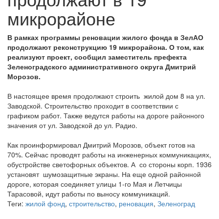
микрорайоне
В рамках программы реновации жилого фонда в ЗелАО
продолжают реконструкцию 19 микрорайона. О том, как
реализуют проект, сообщил заместитель префекта
Зеленоградского административного округа Дмитрий
Морозов.
В настоящее время продолжают строить жилой дом 8 на ул.
Заводской. Строительство проходит в соответствии с
графиком работ. Также ведутся работы на дороге районного
значения от ул. Заводской до ул. Радио.
Как проинформировал Дмитрий Морозов, объект готов на
70%. Сейчас проводят работы на инженерных коммуникациях,
обустройстве светофорных объектов. А со стороны корп. 1936
установят шумозащитные экраны. На еще одной районной
дороге, которая соединяет улицы 1-го Мая и Летчицы
Тарасовой, идут работы по выносу коммуникаций.
Теги:
жилой фонд
,
строительство
,
реновация
,
Зеленоград