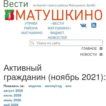
УПРАВА
«ВЕСТИ
РАЙОНА
МАТУШКИНО»
МАТУШКИНО
ВИДЖЕТ
НОВОСТЕЙ
ГЛАВНОЕ
НОВОСТИ
Активный
гражданин (ноябрь 2021):
Показать за:
неделю
месяц/год
все
август 2026
июль 2026
июнь 2026
май 2026