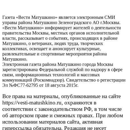
Газета «Вести Матушкино» является электронным СМИ
управы района Матушкино Зеленоградского АО г.Москвы.
«Вести Матушкино» информирует жителей о деятельности
правительства Москвы, местных органов исполнительной
власти, рассказывает о событиях, происходящих в районе
Матушкино, о ветеранах, людях труда, творческих
коллективах, освещает и анонсирует культурные,
развлекательные и спортивные мероприятия района
Матушкино.
Электронная газета района Матушкино города Москвы
зарегистрирована Федеральной службой по надзору в сфере
связи, информационных технологий и массовых
коммуникаций (Роскомнадзор). Свидетельство о регистрации
Эл №ФС77-62795 от 18 августа 2015г.
Все права на материалы, опубликованные на сайте
https://vesti-matushkino.ru, охраняются в
соответствии с законодательством РФ, в том числе
об авторском праве и смежных правах. При любом
использовании материалов сайта, активная
гиперссылка обязательна. Редакция не несет