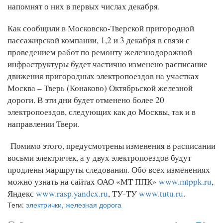
напомнят о них в первых числах декабря.
Как сообщили в Московско-Тверской пригородной
пассажирской компании, 1,2 и 3 декабря в связи с
проведением работ по ремонту железнодорожной
инфраструктуры будет частично изменено расписание
движения пригородных электропоездов на участках
Москва – Тверь (Конаково) Октябрьской железной
дороги. В эти дни будет отменено более 20
электропоездов, следующих как до Москвы, так и в
направлении Твери.
Помимо этого, предусмотрены изменения в расписании
восьми электричек, а у двух электропоездов будут
продлены маршруты следования. Обо всех изменениях
можно узнать на сайтах ОАО «МТ ППК»
www.mtppk.ru
,
Яндекс
www.rasp.yandex.ru
, ТУ-ТУ
www.tutu.ru
.
Теги:
электрички
,
железная дорога