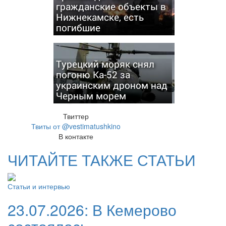
гражданские объекты в
Нижнекамске, есть
погибшие
Турецкий моряк снял
погоню Ка-52 за
украинским дроном над
Черным морем
Твиттер
Твиты от @vestimatushkino
В контакте
ЧИТАЙТЕ ТАКЖЕ СТАТЬИ
Статьи и интервью
23.07.2026:
В Кемерово