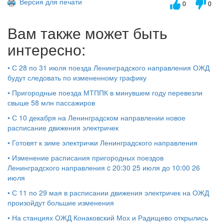
Версия для печати
0
0
Вам также может быть
интересно:
•
С 28 по 31 июля поезда Ленинградского направления ОЖД
будут следовать по измененному графику
•
Пригородные поезда МТППК в минувшем году перевезли
свыше 58 млн пассажиров
•
С 10 декабря на Ленинградском направлении новое
расписание движения электричек
•
Готовят к зиме электрички Ленинградского направления
•
Изменение расписания пригородных поездов
Ленинградского направления c 20:30 25 июля до 10:00 26
июля
•
С 11 по 29 мая в расписании движения электричек на ОЖД
произойдут большие изменения
•
На станциях ОЖД Конаковский Мох и Радищево открылись