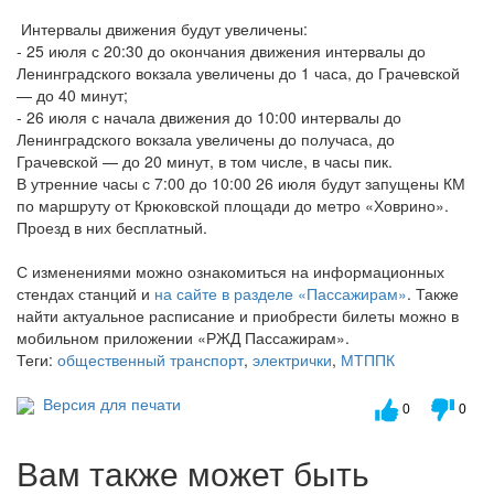
Интервалы движения будут увеличены:
- 25 июля с 20:30 до окончания движения интервалы до
Ленинградского вокзала увеличены до 1 часа, до Грачевской
— до 40 минут;
- 26 июля с начала движения до 10:00 интервалы до
Ленинградского вокзала увеличены до получаса, до
Грачевской — до 20 минут, в том числе, в часы пик.
В утренние часы с 7:00 до 10:00 26 июля будут запущены КМ
по маршруту от Крюковской площади до метро «Ховрино».
Проезд в них бесплатный.
С изменениями можно ознакомиться на информационных
стендах станций и
на сайте в разделе «Пассажирам»
. Также
найти актуальное расписание и приобрести билеты можно в
мобильном приложении «РЖД Пассажирам».
Теги:
общественный транспорт
,
электрички
,
МТППК
Версия для печати
0
0
Вам также может быть