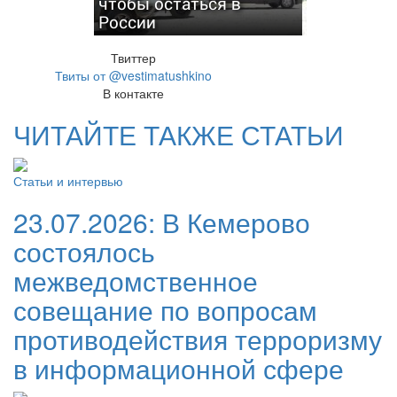
чтобы остаться в
России
Твиттер
Твиты от @vestimatushkino
В контакте
ЧИТАЙТЕ ТАКЖЕ СТАТЬИ
Статьи и интервью
23.07.2026:
В Кемерово
состоялось
межведомственное
совещание по вопросам
противодействия терроризму
в информационной сфере