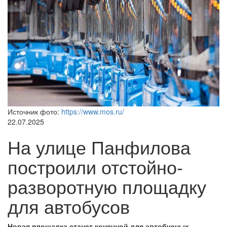
Источник фото:
https://www.mos.ru/
22.07.2025
На улице Панфилова
построили отстойно-
разворотную площадку
для автобусов
Новая площадка станет конечной для автобусных