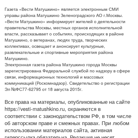
Газета «Вести Матушкино» является электронным СМИ
управы района Матушкино Зеленоградского АО г.Москвы.
«Вести Матушкино» информирует жителей о деятельности
правительства Москвы, местных органов исполнительной
власти, рассказывает о событиях, происходящих в районе
Матушкино, о ветеранах, людях труда, творческих
коллективах, освещает и анонсирует культурные,
развлекательные и спортивные мероприятия района
Матушкино.
Электронная газета района Матушкино города Москвы
зарегистрирована Федеральной службой по надзору в сфере
связи, информационных технологий и массовых
коммуникаций (Роскомнадзор). Свидетельство о регистрации
Эл №ФС77-62795 от 18 августа 2015г.
Все права на материалы, опубликованные на сайте
https://vesti-matushkino.ru, охраняются в
соответствии с законодательством РФ, в том числе
об авторском праве и смежных правах. При любом
использовании материалов сайта, активная
гиперссылка обязательна. Редакция не несет