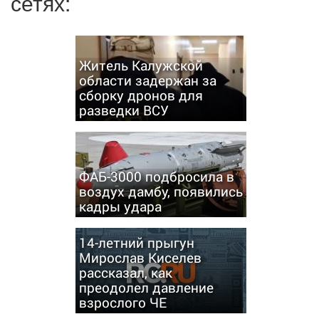
сетях:
Житель Калужской
области задержан за
сборку дронов для
разведки ВСУ
ФАБ-3000 подбросила в
воздух дамбу, появились
кадры удара
14-летний прыгун
Мирослав Киселев
рассказал, как
преодолел давление
взрослого ЧЕ