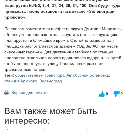
маршрутов №№2, 3, 4, 21, 24, 29, 31, 400. Они будут туда
приезжать после остановки на вокзале «Зеленоград-
Крюково».
По словам заместителя префекта округа Дмитрия Морозова,
объект уже полностью готов, запустить его в эксплуатацию
планируется в ближайшее время. Отстойно-разворотная
площадка располагается за зданием УВД ЗелАО, на месте
снесенных гаражей. Для движения автобусов от станции
проложена отдельная дорога вдоль железнодорожных путей,
чтобы не перегружать улицу Панфилова и развести
транспортные потоки.
Теги:
общественный транспорт
,
Автобусная остановка
,
станция Крюково
,
Зеленоград
Версия для печати
0
0
Вам также может быть
интересно: