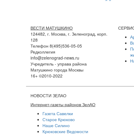
ВЕСТИ МАТУШКИНО
СЕРВИ
124482, г. Москва, г. Зеленоград, корп.
А
128
В
Телефон 8(495)536-05-05
П
Редколлегия
ж
info@zelenograd-news.ru
Н
Учредитель - управа района
Матушкино города Москвы
16+ ©2010-2022
НОВОСТИ ЗЕЛАО
Интернет-газеты районов ЗелАО
Газета Савелки
Старое Крюково
Наше Силино
Крюковские Ведомости