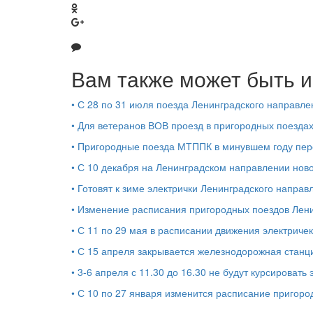
Вам также может быть и
•
С 28 по 31 июля поезда Ленинградского направл
•
Для ветеранов ВОВ проезд в пригородных поездах
•
Пригородные поезда МТППК в минувшем году пер
•
С 10 декабря на Ленинградском направлении нов
•
Готовят к зиме электрички Ленинградского направ
•
Изменение расписания пригородных поездов Ленин
•
С 11 по 29 мая в расписании движения электрич
•
С 15 апреля закрывается железнодорожная стан
•
3-6 апреля с 11.30 до 16.30 не будут курсировать
•
С 10 по 27 января изменится расписание пригород