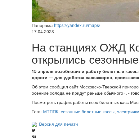
Панорама
https://yandex.ru/maps/
17.04.2023
На станциях ОЖД К
открылись сезонные
15 апреля возобновили работу билетные кассы
дороги — для удобства пассажиров, приезжающи
Об этом сообщил сайт Московско-Тверской пригоро
осенние холода не придут раньше обычного», - гов
Посмотреть график работы всех билетных касс Мос
Теги:
МТППК
,
сезонные билетные кассы
,
электричк
Версия для печати