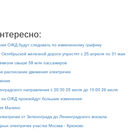
нтересно:
ения ОЖД будут следовать по измененному графику
 Октябрьской железной дороги упростят с 25 апреля по 31 мая
евезли свыше 58 млн пассажиров
ое расписание движения электричек
ления
градского направления c 20:30 25 июля до 10:00 26 июля
ек на ОЖД произойдут большие изменения
ция Малино
 электрички от Зеленограда до Ленинградского вокзала
ных электричек участка Москва - Крюково