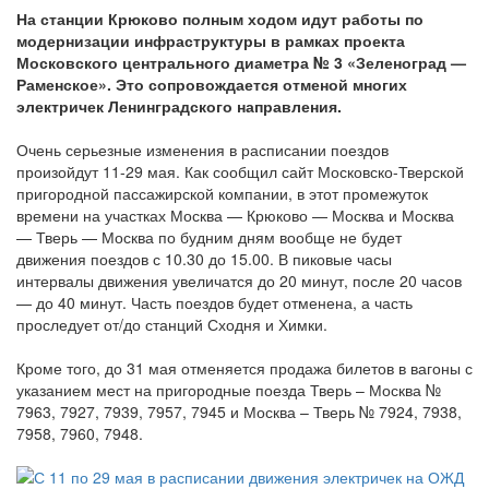
На станции Крюково полным ходом идут работы по
модернизации инфраструктуры в рамках проекта
Московского центрального диаметра № 3 «Зеленоград —
Раменское». Это сопровождается отменой многих
электричек Ленинградского направления.
Очень серьезные изменения в расписании поездов
произойдут 11-29 мая. Как сообщил сайт Московско-Тверской
пригородной пассажирской компании, в этот промежуток
времени на участках Москва — Крюково — Москва и Москва
— Тверь — Москва по будним дням вообще не будет
движения поездов с 10.30 до 15.00. В пиковые часы
интервалы движения увеличатся до 20 минут, после 20 часов
— до 40 минут. Часть поездов будет отменена, а часть
проследует от/до станций Сходня и Химки.
Кроме того, до 31 мая отменяется продажа билетов в вагоны с
указанием мест на пригородные поезда Тверь – Москва №
7963, 7927, 7939, 7957, 7945 и Москва – Тверь № 7924, 7938,
7958, 7960, 7948.