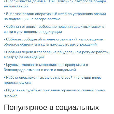
•
В большинстве домов в СВАО включили свет после пожара
на подстанции
•
В Москве создан оперативный штаб по устранению аварии
на подстанции на северо-востоке
•
Собянин отменил требование ношения защитных масок в
связи с улучшением эпидситуации
•
Собянин сообщил об отмене ограничений на посещение
объектов общепита и культурно-досуговых учреждений
•
Собянин перевел требование об удаленном режиме работы
в разряд рекомендаций
•
Крупные массовые мероприятия к праздникам в
Зеленограде отменят в связи с пандемией
•
Работа операционных залов налоговой инспекции вновь
приостановлена
•
Отделение судебных приставов ограничило личный прием
граждан
Популярное в социальных