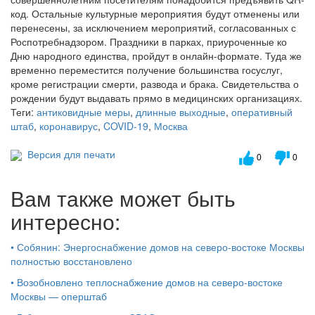
код. Остальные культурные мероприятия будут отменены или
перенесены, за исключением мероприятий, согласованных с
Роспотребнадзором. Праздники в парках, приуроченные ко
Дню народного единства, пройдут в онлайн-формате. Туда же
временно переместится получение большинства госуслуг,
кроме регистрации смерти, развода и брака. Свидетельства о
рождении будут выдавать прямо в медицинских организациях.
Теги:
антиковидные меры
,
длинные выходные
,
оперативный
штаб
,
коронавирус
,
COVID-19
,
Москва
Версия для печати
0
0
Вам также может быть
интересно:
•
Собянин: Энергоснабжение домов на северо-востоке Москвы
полностью восстановлено
•
Возобновлено теплоснабжение домов на северо-востоке
Москвы — оперштаб