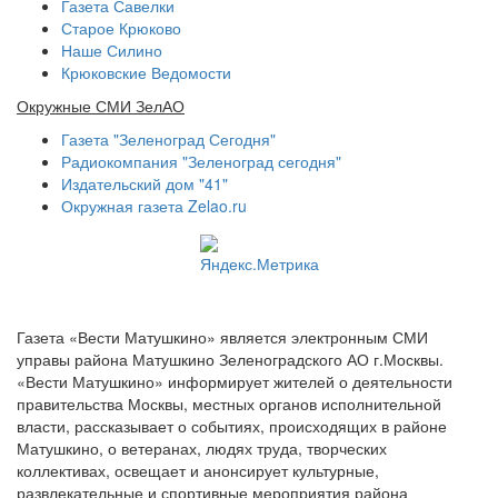
Газета Савелки
Старое Крюково
Наше Силино
Крюковские Ведомости
Окружные СМИ ЗелАО
Газета "Зеленоград Сегодня"
Радиокомпания "Зеленоград сегодня"
Издательский дом "41"
Окружная газета Zelao.ru
Газета «Вести Матушкино» является электронным СМИ
управы района Матушкино Зеленоградского АО г.Москвы.
«Вести Матушкино» информирует жителей о деятельности
правительства Москвы, местных органов исполнительной
власти, рассказывает о событиях, происходящих в районе
Матушкино, о ветеранах, людях труда, творческих
коллективах, освещает и анонсирует культурные,
развлекательные и спортивные мероприятия района