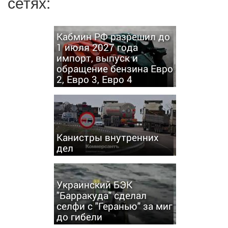
сетях:
Кабмин РФ разрешил до
1 июля 2027 года
импорт, выпуск и
обращение бензина Евро
2, Евро 3, Евро 4
Канистры внутренних
дел
Украинский БЭК
"Барракуда" сделал
селфи с "Геранью" за миг
до гибели