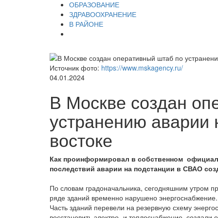
ОБРАЗОВАНИЕ
ЗДРАВООХРАНЕНИЕ
В РАЙОНЕ
Источник фото:
https://www.mskagency.ru/
04.01.2024
В Москве создан оп
устранению аварии 
востоке
Как проинформировал в собственном официаль
последствий аварии на подстанции в СВАО соз
По словам градоначальника, сегодняшним утром пр
ряде зданий временно нарушено энергоснабжение. 
Часть зданий перевели на резервную схему энергос
восстановить электро- и теплоснабжение, создали 