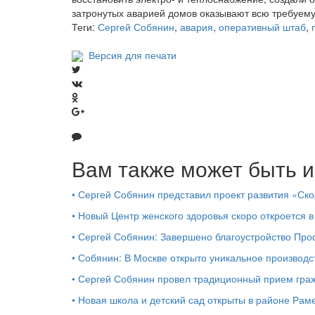
затронутых аварией домов оказывают всю требуем
Теги:
Сергей Собянин
,
авария
,
оперативный штаб
,
Версия для печати
Вам также может быть и
•
Сергей Собянин представил проект развития «Ско
•
Новый Центр женского здоровья скоро откроется 
•
Сергей Собянин: Завершено благоустройство Пр
•
Собянин: В Москве открыто уникальное производ
•
Сергей Собянин провел традиционный прием гра
•
Новая школа и детский сад открыты в районе Ра