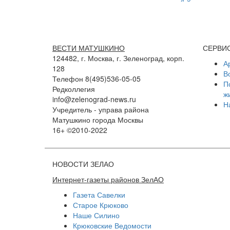
ВЕСТИ МАТУШКИНО
СЕРВИ
124482, г. Москва, г. Зеленоград, корп.
А
128
В
Телефон 8(495)536-05-05
П
Редколлегия
ж
info@zelenograd-news.ru
Н
Учредитель - управа района
Матушкино города Москвы
16+ ©2010-2022
НОВОСТИ ЗЕЛАО
Интернет-газеты районов ЗелАО
Газета Савелки
Старое Крюково
Наше Силино
Крюковские Ведомости