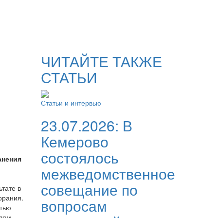
ЧИТАЙТЕ ТАКЖЕ
СТАТЬИ
Статьи и интервью
23.07.2026:
В
Кемерово
состоялось
анения
межведомственное
совещание по
тате в
орания.
вопросам
стью
елям