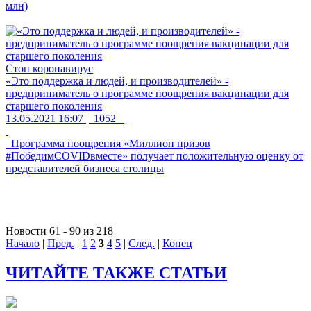
млн)
Стоп коронавирус
«Это поддержка и людей, и производителей» -
предприниматель о программе поощрения вакцинации для
старшего поколения
13.05.2021 16:07 |
1052
Программа поощрения «Миллион призов
#ПобедимCOVIDвместе» получает положительную оценку от
представителей бизнеса столицы
Новости 61 - 90 из 218
Начало
|
Пред.
|
1
2
3
4
5
|
След.
|
Конец
ЧИТАЙТЕ ТАКЖЕ СТАТЬИ