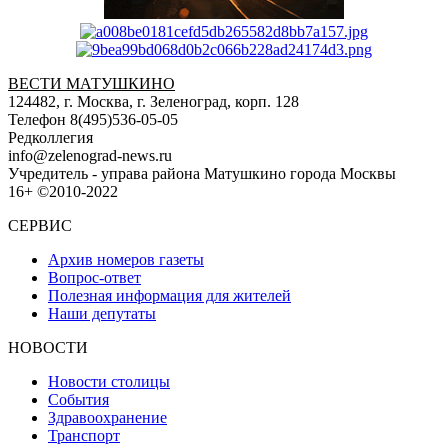
ВЕСТИ МАТУШКИНО
124482, г. Москва, г. Зеленоград, корп. 128
Телефон 8(495)536-05-05
Редколлегия
info@zelenograd-news.ru
Учредитель - управа района Матушкино города Москвы
16+ ©2010-2022
СЕРВИС
Архив номеров газеты
Вопрос-ответ
Полезная информация для жителей
Наши депутаты
НОВОСТИ
Новости столицы
События
Здравоохранение
Транспорт