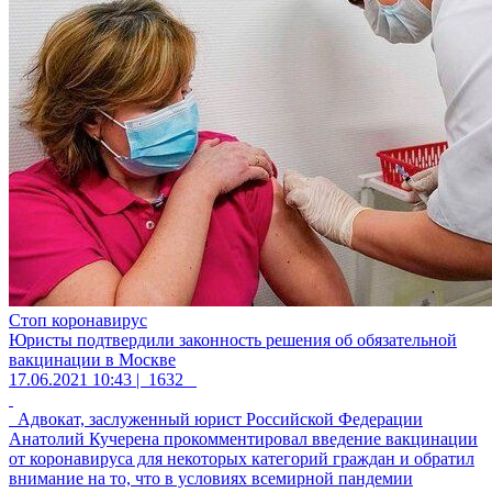
Стоп коронавирус
Юристы подтвердили законность решения об обязательной
вакцинации в Москве
17.06.2021 10:43 |
1632
Адвокат, заслуженный юрист Российской Федерации
Анатолий Кучерена прокомментировал введение вакцинации
от коронавируса для некоторых категорий граждан и обратил
внимание на то, что в условиях всемирной пандемии