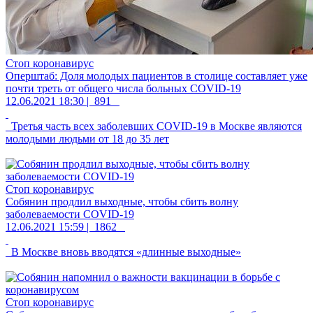
Стоп коронавирус
Оперштаб: Доля молодых пациентов в столице составляет уже
почти треть от общего числа больных COVID-19
12.06.2021 18:30 |
891
Третья часть всех заболевших COVID-19 в Москве являются
молодыми людьми от 18 до 35 лет
Стоп коронавирус
Собянин продлил выходные, чтобы сбить волну
заболеваемости COVID-19
12.06.2021 15:59 |
1862
В Москве вновь вводятся «длинные выходные»
Стоп коронавирус