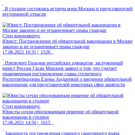
В столице состоялась встреча мэра Москвы и представителей
ресторанной отрасли
Стоп коронавирус
Юрист: Постановление об обязательной вакцинации в Москве
законно и не ограничивает права граждан
17.06.2021 16:31 |
1526
Президент Гильдии российских адвокатов, заслуженный
юрист России Гасан Мирзоев заявил о том, что считает
правомерным постановление главы столичного
Роспотребнадзора Елены Андреевой о введении обязательной
вакцинации для представителей некоторых сфер занятости
Стоп коронавирус
Юристы сочли обоснованным решение об обязательной
вакцинации в столице
17.06.2021 14:50 |
1615
Законность постановления главного санитарного врача