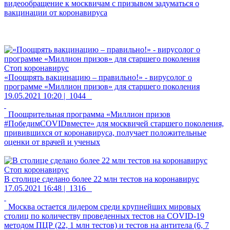
видеообращение к москвичам с призывом задуматься о
вакцинации от коронавируса
Стоп коронавирус
«Поощрять вакцинацию – правильно!» - вирусолог о
программе «Миллион призов» для старшего поколения
19.05.2021 10:20 |
1044
Поощрительная программа «Миллион призов
#ПобедимCOVIDвместе» для москвичей старшего поколения,
привившихся от коронавируса, получает положительные
оценки от врачей и ученых
Стоп коронавирус
В столице сделано более 22 млн тестов на коронавирус
17.05.2021 16:48 |
1316
Москва остается лидером среди крупнейших мировых
столиц по количеству проведенных тестов на COVID-19
методом ПЦР (22, 1 млн тестов) и тестов на антитела (6, 7