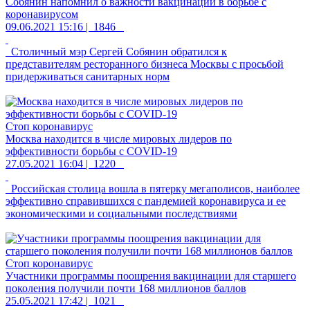
Собянин напомнил о важности вакцинации в борьбе с
коронавирусом
09.06.2021 15:16 |
1846
Столичный мэр Сергей Собянин обратился к
представителям ресторанного бизнеса Москвы с просьбой
придерживаться санитарных норм
Стоп коронавирус
Москва находится в числе мировых лидеров по
эффективности борьбы с COVID-19
27.05.2021 16:04 |
1220
Российская столица вошла в пятерку мегаполисов, наиболее
эффективно справившихся с пандемией коронавируса и ее
экономическими и социальными последствиями
Стоп коронавирус
Участники программы поощрения вакцинации для старшего
поколения получили почти 168 миллионов баллов
25.05.2021 17:42 |
1021