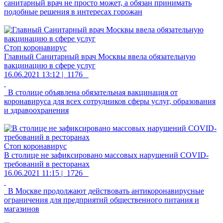
санитарный врач не просто может, а обязан принимать
подобные решения в интересах горожан
Стоп коронавирус
Главный Санитарный врач Москвы ввела обязательную
вакцинацию в сфере услуг
16.06.2021 13:12 |
1176
В столице объявлена обязательная вакцинация от
коронавируса для всех сотрудников сферы услуг, образования
и здравоохранения
Стоп коронавирус
В столице не зафиксировано массовых нарушений COVID-
требований в ресторанах
16.06.2021 11:15 |
1726
В Москве продолжают действовать антикоронавирусные
ограничения для предприятий общественного питания и
магазинов