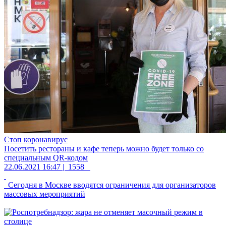
Стоп коронавирус
Посетить рестораны и кафе теперь можно будет только со
специальным QR-кодом
22.06.2021 16:47 |
1558
Сегодня в Москве вводятся ограничения для организаторов
массовых мероприятий