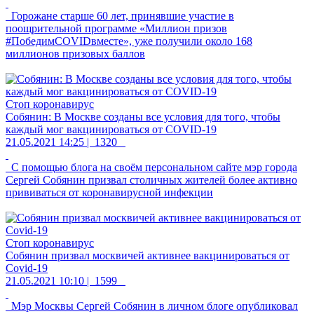
Горожане старше 60 лет, принявшие участие в
поощрительной программе «Миллион призов
#ПобедимCOVIDвместе», уже получили около 168
миллионов призовых баллов
Стоп коронавирус
Собянин: В Москве созданы все условия для того, чтобы
каждый мог вакцинироваться от COVID-19
21.05.2021 14:25 |
1320
С помощью блога на своём персональном сайте мэр города
Сергей Собянин призвал столичных жителей более активно
прививаться от коронавирусной инфекции
Стоп коронавирус
Собянин призвал москвичей активнее вакцинироваться от
Covid-19
21.05.2021 10:10 |
1599
Мэр Москвы Сергей Собянин в личном блоге опубликовал