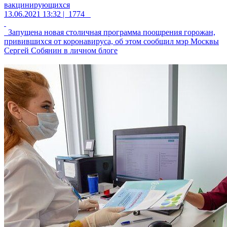
вакцинирующихся
13.06.2021 13:32 |
1774
Запущена новая столичная программа поощрения горожан,
привившихся от коронавируса, об этом сообщил мэр Москвы
Сергей Собянин в личном блоге