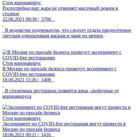
Стоп коронавирус
Роспотребнадзор: жара не отменяет масочный режим в
столице
22.06.2021 09:38 |
3766
В ведомстве подчеркнули, что следует отдать предпочтение
светлым одноразовым маскам и чаще их менять
Стоп коронавирус
В Москве по просьбе бизнеса проведут эксперимент с
COVID-free ресторанами
18.06.2021 11:26 |
1408
В столичных ресторанах появятся зоны, свободные от
коронавируса
Стоп коронавирус
Эксперимент по COVID-free ресторанам могут провести в
Москве по просьбе бизнеса
18.06.2021 00:11 |
1416