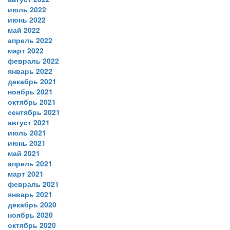
июль 2022
июнь 2022
май 2022
апрель 2022
март 2022
февраль 2022
январь 2022
декабрь 2021
ноябрь 2021
октябрь 2021
сентябрь 2021
август 2021
июль 2021
июнь 2021
май 2021
апрель 2021
март 2021
февраль 2021
январь 2021
декабрь 2020
ноябрь 2020
октябрь 2020