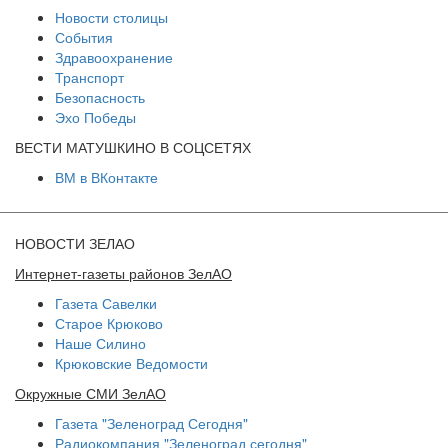
Новости столицы
События
Здравоохранение
Транспорт
Безопасность
Эхо Победы
ВЕСТИ МАТУШКИНО В СОЦСЕТЯХ
ВМ в ВКонтакте
НОВОСТИ ЗЕЛАО
Интернет-газеты районов ЗелАО
Газета Савелки
Старое Крюково
Наше Силино
Крюковские Ведомости
Окружные СМИ ЗелАО
Газета "Зеленоград Сегодня"
Радиокомпания "Зеленоград сегодня"