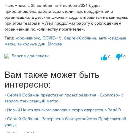
Напомним, с 28 октября по 7 ноября 2021 будет
приостановлена работа всех столичных предприятий и
организаций, а детские школы и сады отправятся на каникулы,
при этом театры и музеи продолжат работу с соблюдением
ограничений по количеству посетителей.
Теги:
коронавирус
,
COVID-19
,
Сергей Собянин
,
антиковидные
меры
,
выходные дни
,
Москва
Версия для печати
0
0
Вам также может быть
интересно:
•
Сергей Собянин представил проект развития «Сколково» с
вводом трех станций метро
•
Новый Центр женского здоровья скоро откроется в ЗелАО
•
Сергей Собянин: Завершено благоустройство Профсоюзной
улицы