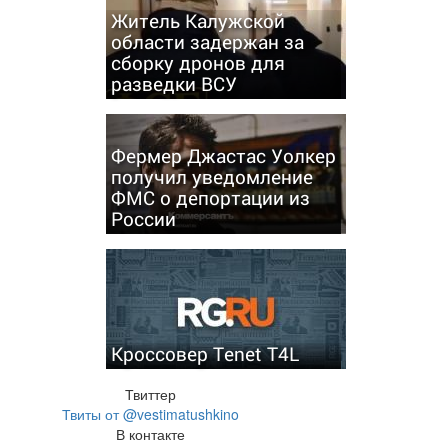
Житель Калужской
области задержан за
сборку дронов для
разведки ВСУ
Фермер Джастас Уолкер
получил уведомление
ФМС о депортации из
России
Кроссовер Tenet T4L
Твиттер
Твиты от @vestimatushkino
В контакте