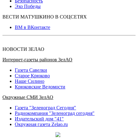
Безопасность
Эхо Победы
ВЕСТИ МАТУШКИНО В СОЦСЕТЯХ
ВМ в ВКонтакте
НОВОСТИ ЗЕЛАО
Интернет-газеты районов ЗелАО
Газета Савелки
Старое Крюково
Наше Силино
Крюковские Ведомости
Окружные СМИ ЗелАО
Газета "Зеленоград Сегодня"
Радиокомпания "Зеленоград сегодня"
Издательский дом "41"
Окружная газета Zelao.ru