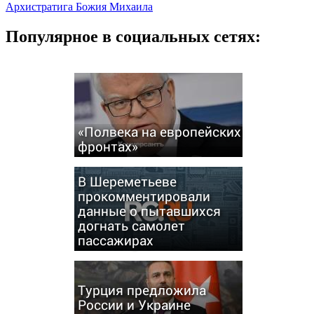
Архистратига Божия Михаила
Популярное в социальных сетях:
«Полвека на европейских
фронтах»
В Шереметьеве
прокомментировали
данные о пытавшихся
догнать самолет
пассажирах
Турция предложила
России и Украине