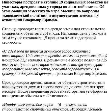
Инвесторы построят в столице 19 социальных объектов на
участках, арендованных у города по льготной ставке. Об
этом сообщил заместитель мэра Москвы по вопросам
экономической политики и имущественно-земельных
отношений Владимир Ефимов.
Столица проводит торги по аренде земли под строительство
социальных объектов с 2019 года. Начальная цена участков в
этом случае составляет 1,5 процента от их кадастровой
стоимости.
«С 2019 года по итогам аукционов город заключил с
инвесторами 19 договоров аренды земельных участков общей
площадью 12,1 гектара. В результате в Москве появится 125
тысяч квадратных метров недвижимости: физкультурно-
оздоровительные комплексы, объекты здравоохранения и
культурно-досуговый центр»,
– рассказал Владимир Ефимов.
Срок договоров аренды зависит от объемов строительства и
варьируется от двух лет шести месяцев до семи лет четырех
месяцев. После завершения работ инвесторы могут оформить
возведенные объекты в собственность.
«Наибольшее число договоров – 16 – заключено на
строительство спортивных объектов. Их общая площадь