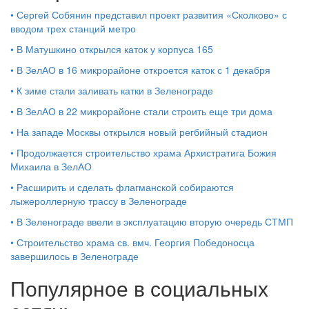
•
Сергей Собянин представил проект развития «Сколково» с
вводом трех станций метро
•
В Матушкино открылся каток у корпуса 165
•
В ЗелАО в 16 микрорайоне откроется каток с 1 декабря
•
К зиме стали заливать катки в Зеленограде
•
В ЗелАО в 22 микрорайоне стали строить еще три дома
•
На западе Москвы открылся новый регбийный стадион
•
Продолжается строительство храма Архистратига Божия
Михаила в ЗелАО
•
Расширить и сделать флагманской собираются
лыжероллерную трассу в Зеленограде
•
В Зеленограде ввели в эксплуатацию вторую очередь СТМП
•
Строительство храма св. вмч. Георгия Победоносца
завершилось в Зеленограде
Популярное в социальных