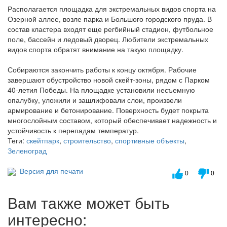
Располагается площадка для экстремальных видов спорта на
Озерной аллее, возле парка и Большого городского пруда. В
состав кластера входят еще регбийный стадион, футбольное
поле, бассейн и ледовый дворец. Любители экстремальных
видов спорта обратят внимание на такую площадку.
Собираются закончить работы к концу октября. Рабочие
завершают обустройство новой скейт-зоны, рядом с Парком
40-летия Победы. На площадке установили несъемную
опалубку, уложили и зашлифовали слои, произвели
армирование и бетонирование. Поверхность будет покрыта
многослойным составом, который обеспечивает надежность и
устойчивость к перепадам температур.
Теги:
скейтпарк
,
строительство
,
спортивные объекты
,
Зеленоград
Версия для печати
0
0
Вам также может быть
интересно: