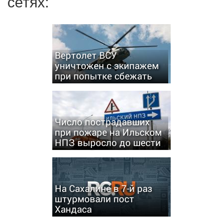
сетях:
Вертолет ВСУ
уничтожен с экипажем
при попытке сбежать
Число пострадавших
при пожаре на Ильском
НПЗ выросло до шести
На Сахалине в 7-й раз
штурмовали пост
Хандаса