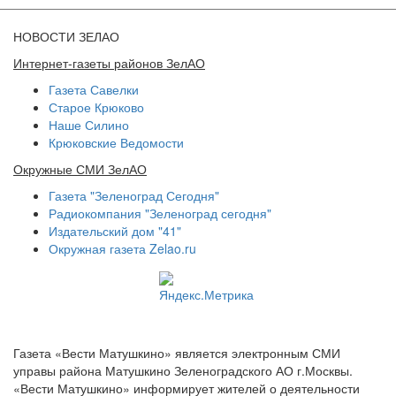
НОВОСТИ ЗЕЛАО
Интернет-газеты районов ЗелАО
Газета Савелки
Старое Крюково
Наше Силино
Крюковские Ведомости
Окружные СМИ ЗелАО
Газета "Зеленоград Сегодня"
Радиокомпания "Зеленоград сегодня"
Издательский дом "41"
Окружная газета Zelao.ru
Газета «Вести Матушкино» является электронным СМИ
управы района Матушкино Зеленоградского АО г.Москвы.
«Вести Матушкино» информирует жителей о деятельности