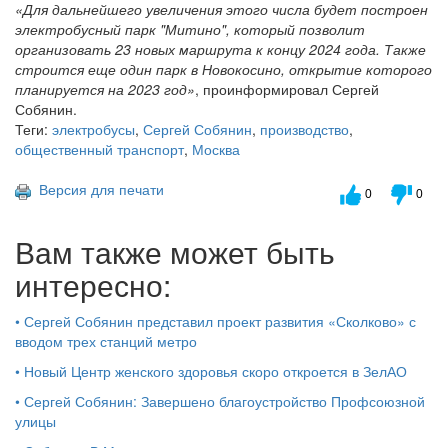
«Для дальнейшего увеличения этого числа будет построен
электробусный парк "Митино", который позволит
организовать 23 новых маршрута к концу 2024 года. Также
строится еще один парк в Новокосино, открытие которого
планируется на 2023 год»
, проинформировал Сергей
Собянин.
Теги:
электробусы
,
Сергей Собянин
,
производство
,
общественный транспорт
,
Москва
Версия для печати
0
0
Вам также может быть
интересно:
•
Сергей Собянин представил проект развития «Сколково» с
вводом трех станций метро
•
Новый Центр женского здоровья скоро откроется в ЗелАО
•
Сергей Собянин: Завершено благоустройство Профсоюзной
улицы