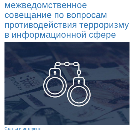
межведомственное
совещание по вопросам
противодействия терроризму
в информационной сфере
Статьи и интервью