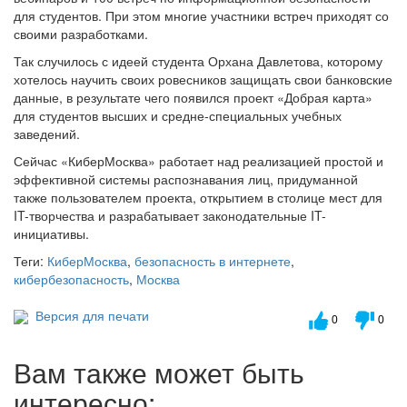
для студентов. При этом многие участники встреч приходят со
своими разработками.
Так случилось с идеей студента Орхана Давлетова, которому
хотелось научить своих ровесников защищать свои банковские
данные, в результате чего появился проект «Добрая карта»
для студентов высших и средне-специальных учебных
заведений.
Сейчас «КиберМосква» работает над реализацией простой и
эффективной системы распознавания лиц, придуманной
также пользователем проекта, открытием в столице мест для
IT-творчества и разрабатывает законодательные IT-
инициативы.
Теги:
КиберМосква
,
безопасность в интернете
,
кибербезопасность
,
Москва
Версия для печати
0
0
Вам также может быть
интересно: