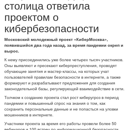
столица ответила
проектом о
кибербезопасности
Московский молодежный проект «КиберМосква»,
появившийся два года назад, за время пандемии окреп и
вырос.
К нему присоединились уже более четырех тысяч участников.
Оны выявляют и пресекают киберпреступления, проводят
обучающие занятия и мастер-классы, на которых учат
пользователей правилам безопасности в интернете, а также
формируют и разрабатывают предложения для создания
законодательной базы, регулирующей взаимодействие в сети.
Толчком к созданию проекта стал рост киберугроз в период
пандемии и повышенный спрос на знания о том, как
сохранить персональные данные и не попасться на уловки
мошенников в интернете.
Участники проекта за время его работы провели более 50
вебинаров и 100 встреч по информационной безопасности