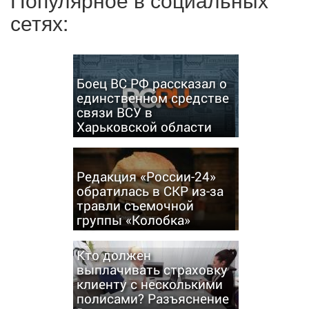
сетях:
Боец ВС РФ рассказал о
единственном средстве
связи ВСУ в
Харьковской области
Редакция «России-24»
обратилась в СКР из-за
травли съемочной
группы «Колобка»
Кто должен
выплачивать страховку
клиенту с несколькими
полисами? Разъяснение