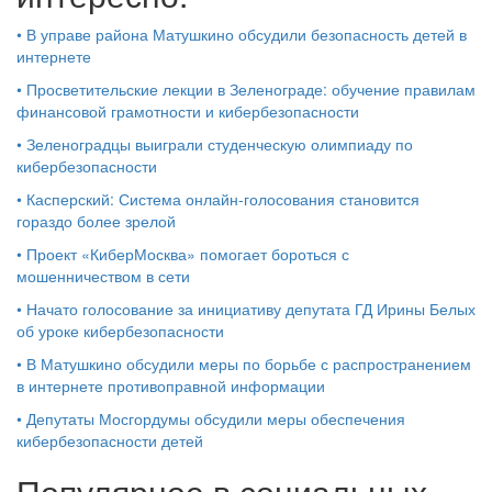
•
В управе района Матушкино обсудили безопасность детей в
интернете
•
Просветительские лекции в Зеленограде: обучение правилам
финансовой грамотности и кибербезопасности
•
Зеленоградцы выиграли студенческую олимпиаду по
кибербезопасности
•
Касперский: Система онлайн-голосования становится
гораздо более зрелой
•
Проект «КиберМосква» помогает бороться с​
мошенничеством в​ сети
•
Начато голосование за инициативу депутата ГД Ирины Белых
об уроке кибербезопасности
•
В Матушкино обсудили меры по борьбе с распространением
в интернете противоправной информации
•
Депутаты Мосгордумы обсудили меры обеспечения
кибербезопасности детей
Популярное в социальных