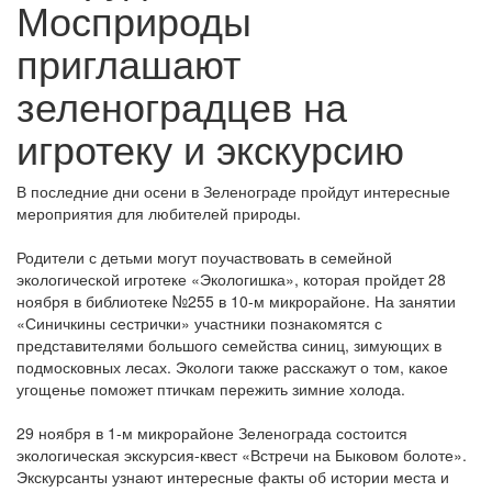
Мосприроды
приглашают
зеленоградцев на
игротеку и экскурсию
В последние дни осени в Зеленограде пройдут интересные
мероприятия для любителей природы.
Родители с детьми могут поучаствовать в семейной
экологической игротеке «Экологишка», которая пройдет 28
ноября в библиотеке №255 в 10-м микрорайоне. На занятии
«Синичкины сестрички» участники познакомятся с
представителями большого семейства синиц, зимующих в
подмосковных лесах. Экологи также расскажут о том, какое
угощенье поможет птичкам пережить зимние холода.
29 ноября в 1-м микрорайоне Зеленограда состоится
экологическая экскурсия-квест «Встречи на Быковом болоте».
Экскурсанты узнают интересные факты об истории места и