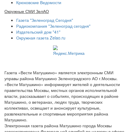
Крюковские Ведомости
Окружные СМИ ЗелАО
Газета "Зеленоград Сегодня"
Радиокомпания "Зеленоград сегодня"
Издательский дом "41"
Окружная газета Zelao.ru
Газета «Вести Матушкино» является электронным СМИ
управы района Матушкино Зеленоградского АО г.Москвы.
«Вести Матушкино» информирует жителей о деятельности
правительства Москвы, местных органов исполнительной
власти, рассказывает о событиях, происходящих в районе
Матушкино, о ветеранах, людях труда, творческих
коллективах, освещает и анонсирует культурные,
развлекательные и спортивные мероприятия района
Матушкино.
Электронная газета района Матушкино города Москвы
зарегистрирована Федеральной службой по надзору в сфере