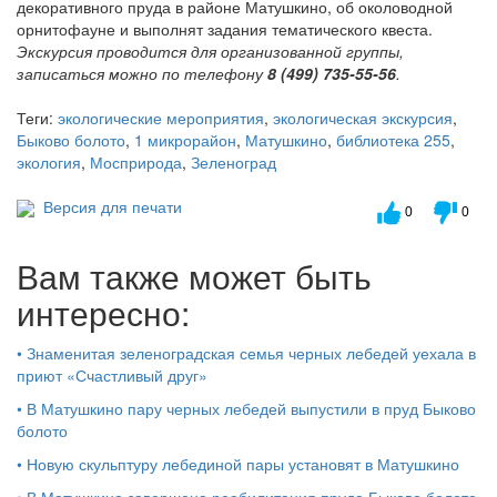
декоративного пруда в районе Матушкино, об околоводной
орнитофауне и выполнят задания тематического квеста.
Экскурсия проводится для организованной группы,
записаться можно по телефону
8 (499) 735-55-56
.
Теги:
экологические мероприятия
,
экологическая экскурсия
,
Быково болото
,
1 микрорайон
,
Матушкино
,
библиотека 255
,
экология
,
Мосприрода
,
Зеленоград
Версия для печати
0
0
Вам также может быть
интересно:
•
Знаменитая зеленоградская семья черных лебедей уехала в
приют «Счастливый друг»
•
В Матушкино пару черных лебедей выпустили в пруд Быково
болото
•
Новую скульптуру лебединой пары установят в Матушкино