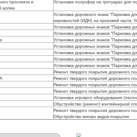
ого проспекта и
Установка полусфер на тротуарах для о
й аллеи
Установка дорожного знака "Парковка дл
неровностей (ИДН) на проезжей части; 
Установка дорожных знаков "Парковка д
Установка дорожных знаков "Парковка д
а
Установка дорожных знаков "Парковка д
Установка дорожных знаков "Парковка д
Установка дорожных знаков "Парковка д
Установка дорожных знаков "Парковка д
Установка дорожных знаков "Парковка д
Ремонт твердого покрытия дорожного по
А
Ремонт твердого покрытия дорожного по
Ремонт твердого покрытия дорожного по
Ремонт твердого покрытия дорожного по
Установка игрового оборудования (песо
Обустройство (ремонт) контейнерной п
Ремонт твердого покрытия дорожного пол
Обустройство мягких видов покрытия