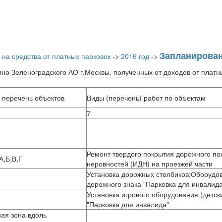
Запланирова
 на средства от платных парковок
->
2016 год
->
о Зеленоградского АО г.Москвы, полученных от доходов от платны
 перечень объектов
Виды (перечень) работ по объектам
7
Ремонт твердого покрытия дорожного по
А,Б,В,Г
неровностей (ИДН) на проезжей части
Установка дорожных столбиков;Оборудо
дорожного знака "Парковка для инвалида
Установка игрового оборудования (детск
"Парковка для инвалида"
ая зона вдоль