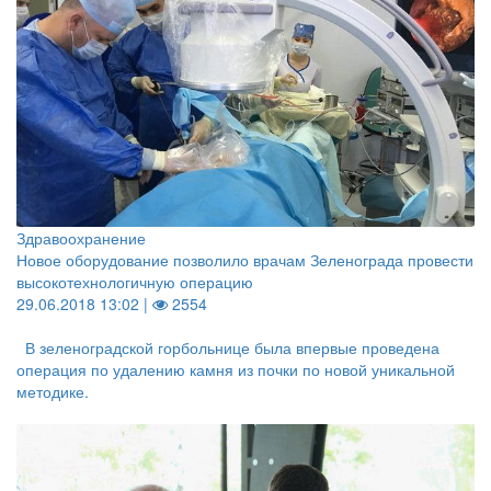
Здравоохранение
Новое оборудование позволило врачам Зеленограда провести
высокотехнологичную операцию
29.06.2018 13:02 |
2554
В зеленоградской горбольнице была впервые проведена
операция по удалению камня из почки по новой уникальной
методике.