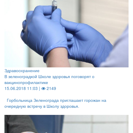
Здравоохранение
В зеленоградкой Школе здоровья поговорят о
вакцинопрофилактике
15.06.2018 11:03 |
2149
Горбольница Зеленограда приглашает горожан на
очередную встречу в Школу здоровья.