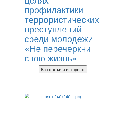
профилактики
террористических
преступлений
среди молодежи
«Не перечеркни
свою жизнь»
Все статьи и интервью