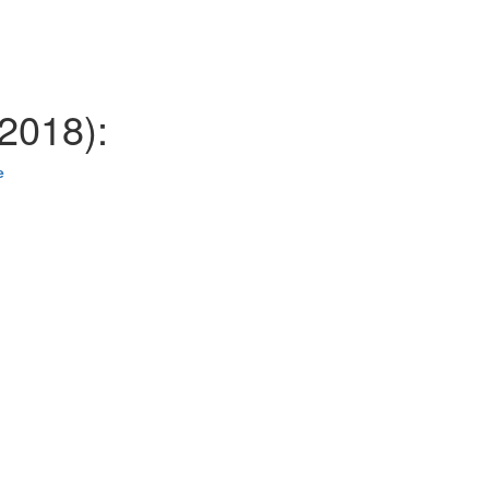
2018):
е