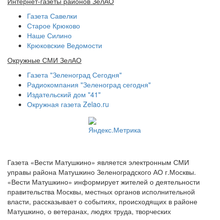
Интернет-газеты районов ЗелАО
Газета Савелки
Старое Крюково
Наше Силино
Крюковские Ведомости
Окружные СМИ ЗелАО
Газета "Зеленоград Сегодня"
Радиокомпания "Зеленоград сегодня"
Издательский дом "41"
Окружная газета Zelao.ru
Газета «Вести Матушкино» является электронным СМИ
управы района Матушкино Зеленоградского АО г.Москвы.
«Вести Матушкино» информирует жителей о деятельности
правительства Москвы, местных органов исполнительной
власти, рассказывает о событиях, происходящих в районе
Матушкино, о ветеранах, людях труда, творческих