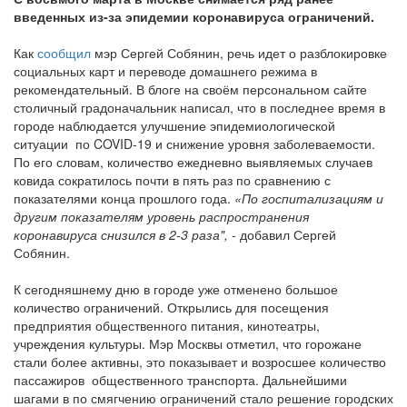
введенных из-за эпидемии коронавируса ограничений.
Как
сообщил
мэр Сергей Собянин, речь идет о разблокировке
социальных карт и переводе домашнего режима в
рекомендательный. В блоге на своём персональном сайте
столичный градоначальник написал, что в последнее время в
городе наблюдается улучшение эпидемиологической
ситуации по COVID-19 и снижение уровня заболеваемости.
По его словам, количество ежедневно выявляемых случаев
ковида сократилось почти в пять раз по сравнению с
показателями конца прошлого года.
«По госпитализациям и
другим показателям уровень распространения
коронавируса снизился в 2-3 раза", -
добавил Сергей
Собянин.
К сегодняшнему дню в городе уже отменено большое
количество ограничений. Открылись для посещения
предприятия общественного питания, кинотеатры,
учреждения культуры. Мэр Москвы отметил, что горожане
стали более активны, это показывает и возросшее количество
пассажиров общественного транспорта. Дальнейшими
шагами в по смягчению ограничений стало решение городских