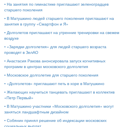
•
На занятия по гимнастике приглашают зеленоградцев
старшего поколения
•
В Матушкино людей старшего поколения приглашают на
занятия в группу «Смартфон и Я»
•
Долголетов приглашают на утренние тренировки на свежем
воздухе
•
«Зарядки долголетия» для людей старшего возраста
проводят в ЗелАО
•
Анастасия Ракова анонсировала запуск когнитивных
программ в центрах московского долголетия
•
Московское долголетие для старшего поколения
•
«Долголетов» приглашают петь в хоре в Матушкино
•
Желающих научиться танцевать приглашают в коллектив
«Петр Первый»
•
В Матушкино участники «Московского долголетия» могут
заняться ландшафтным дизайном
•
Собянин принял решение об индексации московских
социальных выплат