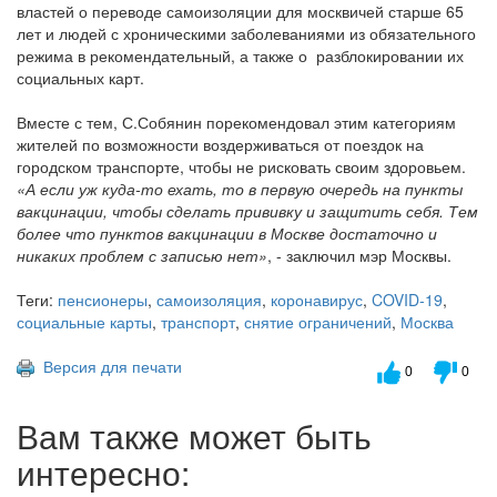
властей о переводе самоизоляции для москвичей старше 65
лет и людей с хроническими заболеваниями из обязательного
режима в рекомендательный, а также о разблокировании их
социальных карт.
Вместе с тем, С.Собянин порекомендовал этим категориям
жителей по возможности воздерживаться от поездок на
городском транспорте, чтобы не рисковать своим здоровьем.
«А если уж куда-то ехать, то в первую очередь на пункты
вакцинации, чтобы сделать прививку и защитить себя. Тем
более что пунктов вакцинации в Москве достаточно и
никаких проблем с записью нет»
, - заключил мэр Москвы.
Теги:
пенсионеры
,
самоизоляция
,
коронавирус
,
COVID-19
,
социальные карты
,
транспорт
,
снятие ограничений
,
Москва
Версия для печати
0
0
Вам также может быть
интересно: