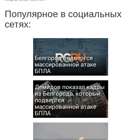
Популярное в социальных
сетях:
Белгород подвергся
массированной атаке
БПЛА
Демидов показал кадры
из Белгорода, который
подвергся
массированной атаке
БПЛА