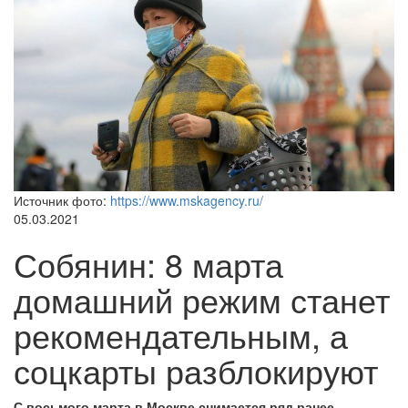
Источник фото:
https://www.mskagency.ru/
05.03.2021
Собянин: 8 марта
домашний режим станет
рекомендательным, а
соцкарты разблокируют
С восьмого марта в Москве снимается ряд ранее