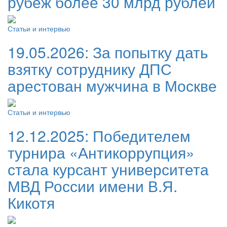
рубеж более 30 млрд рублей
Статьи и интервью
19.05.2026:
За попытку дать
взятку сотруднику ДПС
арестован мужчина в Москве
Статьи и интервью
12.12.2025:
Победителем
турнира «Антикоррупция»
стала курсант университета
МВД России имени В.Я.
Кикотя