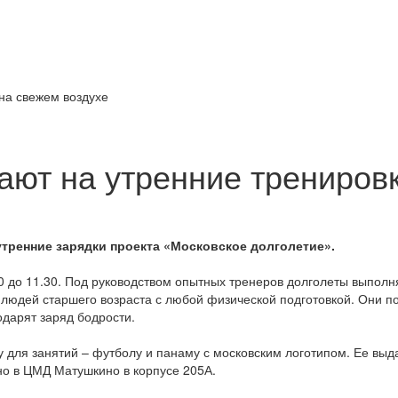
ают на утренние трениров
тренние зарядки проекта «Московское долголетие».
0 до 11.30. Под руководством опытных тренеров долголеты выпол
 людей старшего возраста с любой физической подготовкой. Они п
одарят заряд бодрости.
 для занятий – футболу и панаму с московским логотипом. Ее выд
жно в ЦМД Матушкино в корпусе 205А.