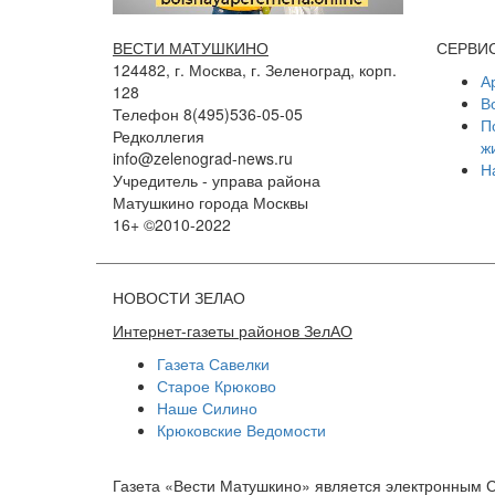
ВЕСТИ МАТУШКИНО
СЕРВИ
124482, г. Москва, г. Зеленоград, корп.
А
128
В
Телефон 8(495)536-05-05
П
Редколлегия
ж
info@zelenograd-news.ru
Н
Учредитель - управа района
Матушкино города Москвы
16+ ©2010-2022
НОВОСТИ ЗЕЛАО
Интернет-газеты районов ЗелАО
Газета Савелки
Старое Крюково
Наше Силино
Крюковские Ведомости
Газета «Вести Матушкино» является электронным 