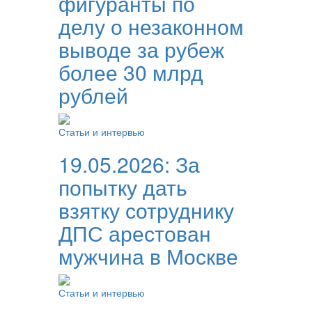
фигуранты по
делу о незаконном
выводе за рубеж
более 30 млрд
рублей
Статьи и интервью
19.05.2026:
За
попытку дать
взятку сотруднику
ДПС арестован
мужчина в Москве
Статьи и интервью