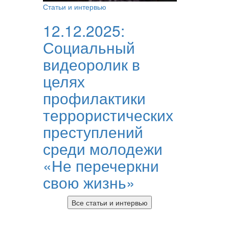
Статьи и интервью
12.12.2025:
Социальный
видеоролик в
целях
профилактики
террористических
преступлений
среди молодежи
«Не перечеркни
свою жизнь»
Все статьи и интервью