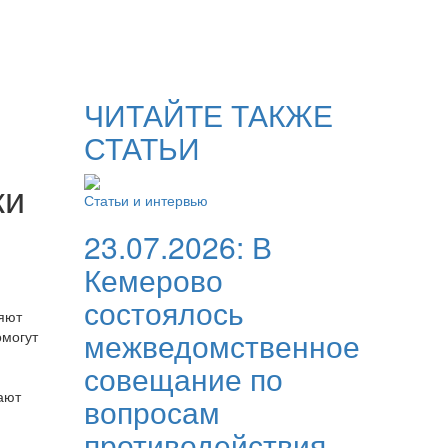
ЧИТАЙТЕ ТАКЖЕ
СТАТЬИ
ки
Статьи и интервью
23.07.2026:
В
Кемерово
состоялось
няют
межведомственное
омогут
совещание по
ают
вопросам
противодействия