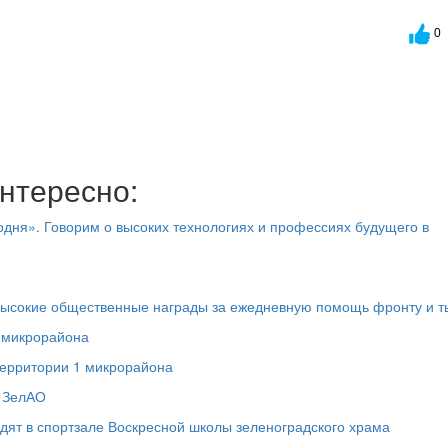
0
нтересно:
дня». Говорим о высоких технологиях и профессиях будущего в
высокие общественные награды за ежедневную помощь фронту и т
1 микрорайона
территории 1 микрорайона
в ЗелАО
дят в спортзале Воскресной школы зеленоградского храма