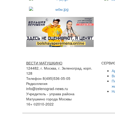
ВЕСТИ МАТУШКИНО
СЕРВИ
124482, г. Москва, г. Зеленоград, корп.
А
128
В
Телефон 8(495)536-05-05
П
Редколлегия
ж
info@zelenograd-news.ru
Н
Учредитель - управа района
Матушкино города Москвы
16+ ©2010-2022