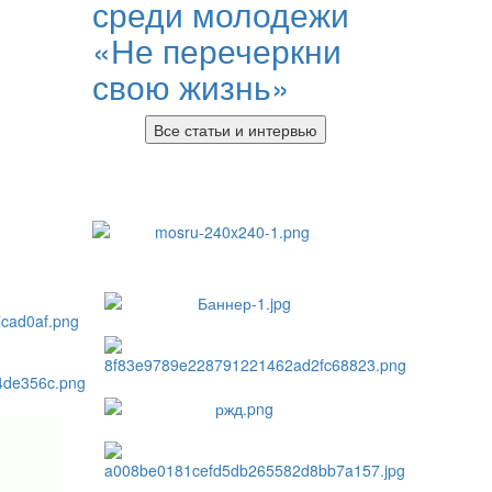
среди молодежи
«Не перечеркни
свою жизнь»
Все статьи и интервью