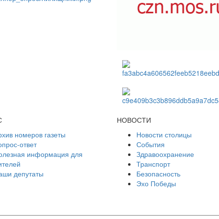
С
НОВОСТИ
рхив номеров газеты
Новости столицы
опрос-ответ
События
олезная информация для
Здравоохранение
ителей
Транспорт
аши депутаты
Безопасность
Эхо Победы