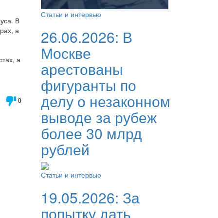
Статьи и интервью
уса. В
рах, а
26.06.2026:
В
Москве
стах, а
арестованы
фигуранты по
делу о незаконном
0
выводе за рубеж
более 30 млрд
рублей
Статьи и интервью
19.05.2026:
За
попытку дать