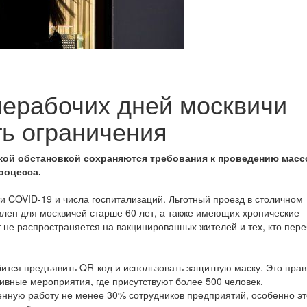
ерабочих дней москвичи
ь ограничения
ской обстановкой сохраняются требования к проведению мас
роцесса.
и COVID-19 и числа госпитализаций. Льготный проезд в столичном
лен для москвичей старше 60 лет, а также имеющих хронические
 не распространяется на вакцинированных жителей и тех, кто пер
ится предъявить QR-код и использовать защитную маску. Это пра
ивные мероприятия, где присутствуют более 500 человек.
енную работу не менее 30% сотрудников предприятий, особенно эт