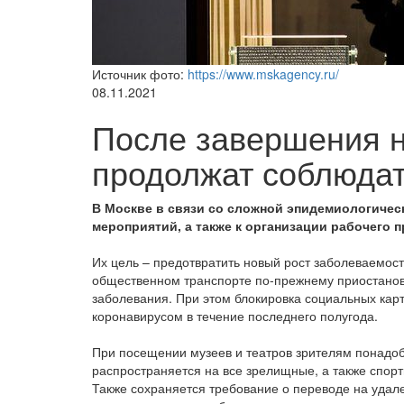
Источник фото:
https://www.mskagency.ru/
08.11.2021
После завершения н
продолжат соблюдат
В Москве в связи со сложной эпидемиологиче
мероприятий, а также к организации рабочего п
Их цель – предотвратить новый рост заболеваемост
общественном транспорте по-прежнему приостанов
заболевания. При этом блокировка социальных карт
коронавирусом в течение последнего полугода.
При посещении музеев и театров зрителям понадоб
распространяется на все зрелищные, а также спорт
Также сохраняется требование о переводе на удал