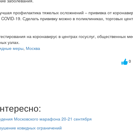
кие заболевания.
лучшая профилактика тяжелых осложнений – прививка от коронавир
 COVID-19. Сделать прививку можно в поликлиниках, торговых цент
-тестирования на коронавирус в центрах госуслуг, общественных ме
ных узлах.
видные меры
,
Москва
0
нтересно:
едения Московского марафона 20-21 сентября
рушение ковидных ограничений