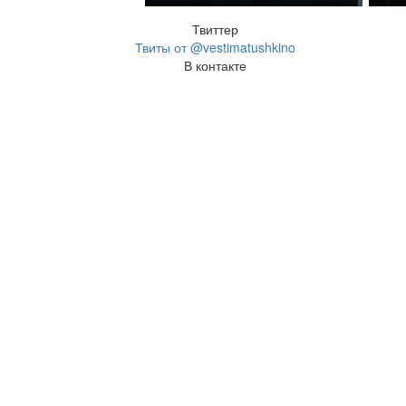
Твиттер
Твиты от @vestimatushkino
В контакте