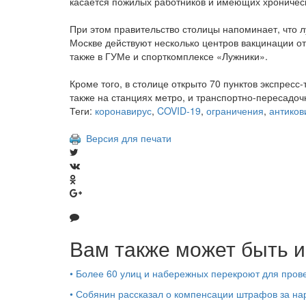
касается пожилых работников и имеющих хроничес
При этом правительство столицы напоминает, что 
Москве действуют несколько центров вакцинации от
также в ГУМе и спорткомплексе «Лужники».
Кроме того, в столице открыто 70 пунктов экспресс
также на станциях метро, и транспортно-пересадоч
Теги:
коронавирус
,
COVID-19
,
ограничения
,
антико
Версия для печати
Вам также может быть и
•
Более 60 улиц и набережных перекроют для пров
•
Собянин рассказал о компенсации штрафов за на