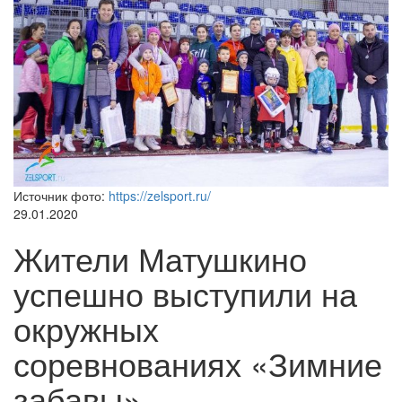
Источник фото:
https://zelsport.ru/
29.01.2020
Жители Матушкино
успешно выступили на
окружных
соревнованиях «Зимние
забавы»