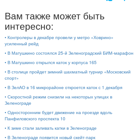
Вам также может быть
интересно:
•
Контролеры в декабре провели у метро «Ховрино»
усиленный рейд
•
В Матушкино состоялся 25-й Зеленоградский БИМ-марафон
•
В Матушкино открылся каток у корпуса 165
•
В столице пройдет зимний шахматный турнир «Московский
спорт»
•
В ЗелАО в 16 микрорайоне откроется каток с 1 декабря
•
Скоростной режим снизили на некоторых улицах в
Зеленограде
•
Односторонним будет движение на проезде вдоль
Панфиловского проспекта 10
•
К зиме стали заливать катки в Зеленограде
•
В Зеленограде появится новый скейт-парк