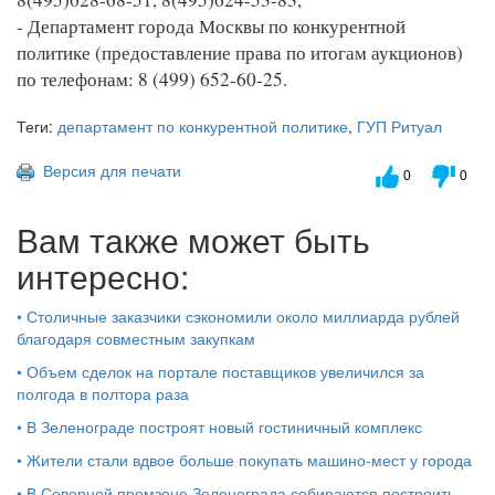
- Департамент города Москвы по конкурентной
политике (предоставление права по итогам аукционов)
по телефонам: 8 (499) 652-60-25.
Теги:
департамент по конкурентной политике
,
ГУП Ритуал
Версия для печати
0
0
Вам также может быть
интересно:
•
Столичные заказчики сэкономили около миллиарда рублей
благодаря совместным закупкам
•
Объем сделок на портале поставщиков увеличился за
полгода в полтора раза
•
В Зеленограде построят новый гостиничный комплекс
•
Жители стали вдвое больше покупать машино-мест у города
•
В Северной промзоне Зеленограда собираются построить