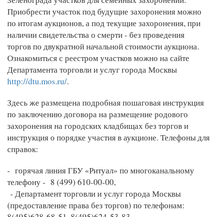
Приобрести участок под будущие захоронения можно
по итогам аукционов, а под текущие захоронения, при
наличии свидетельства о смерти - без проведения
торгов по двукратной начальной стоимости аукциона.
Ознакомиться с реестром участков можно на сайте
Департамента торговли и услуг города Москвы
http://dtu.mos.ru/
.
Здесь же размещена подробная пошаговая инструкция
по заключению договора на размещение родового
захоронения на городских кладбищах без торгов и
инструкция о порядке участия в аукционе. Телефоны для
справок:
- горячая линия ГБУ «Ритуал» по многоканальному
телефону - 8 (499) 610-00-00,
- Департамент торговли и услуг города Москвы
(предоставление права без торгов) по телефонам:
8(495)628-68-51, 8(495)624-53-83,