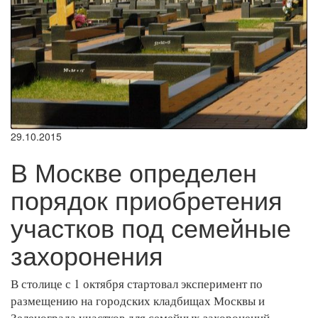
29.10.2015
В Москве определен
порядок приобретения
участков под семейные
захоронения
В столице с 1 октября стартовал эксперимент по
размещению на городских кладбищах Москвы и
Зеленограда участков для семейных захоронений.