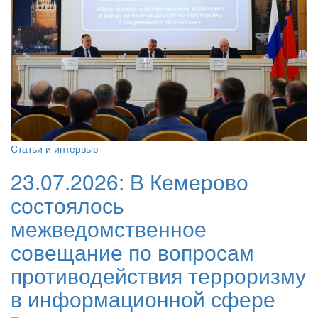
Статьи и интервью
23.07.2026:
В Кемерово
состоялось
межведомственное
совещание по вопросам
противодействия терроризму
в информационной сфере