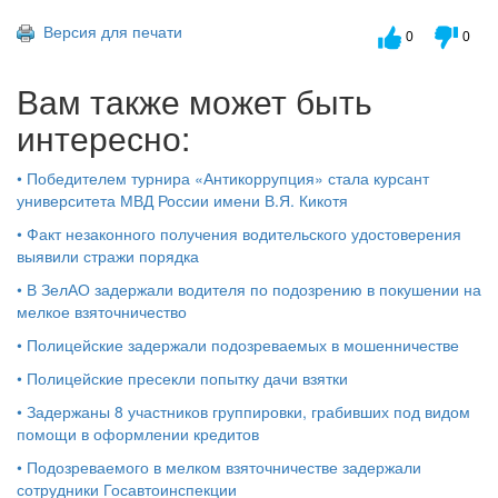
Версия для печати
0
0
Вам также может быть
интересно:
•
Победителем турнира «Антикоррупция» стала курсант
университета МВД России имени В.Я. Кикотя
•
Факт незаконного получения водительского удостоверения
выявили стражи порядка
•
В ЗелАО задержали водителя по подозрению в покушении на
мелкое взяточничество
•
Полицейские задержали подозреваемых в мошенничестве
•
Полицейские пресекли попытку дачи взятки
•
Задержаны 8 участников группировки, грабивших под видом
помощи в оформлении кредитов
•
Подозреваемого в мелком взяточничестве задержали
сотрудники Госавтоинспекции