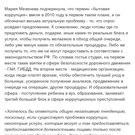
Мария Мезенева подчеркнула, что термин «бытовая
коррупция» ввели в 2010 году в первом таком плане, и он
обозначал весьма актуальную проблему - то, что спрос
рождает предложение. К сожалению, люди готовы где-то
предложить деньги, подарки, иные какие-то реальные блага и
услуги, чтобы получить желаемое в обход общей очереди,
либо уже минуя какие-то обязательные процедуры. Либо же
получить то, что им не могут предоставить в соответствии с
законодательством РФ. По словам гостьи студии, на первом
месте такие взятки в сфере безопасности дорожного движения
- ГАИ, ГИБДД. На втором месте - медицинские организации,
когда люди платят врачам, чтобы обеспечить лучший уход в
больнице, ускоренное получение анализов, продвижение в
очереди на операции, другие процедуры. И образовательная
сфера - поступление ребенка в вуз, образование, занимает
третий большой блок в сфере коррупционных преступлений.
«
Хотелось бы отметить общую негативную тенденцию,
поскольку, если существует проблема коррупции,
некоторые услуги, которые могут и так предоставляться,
предоставляются должностными лицами только после