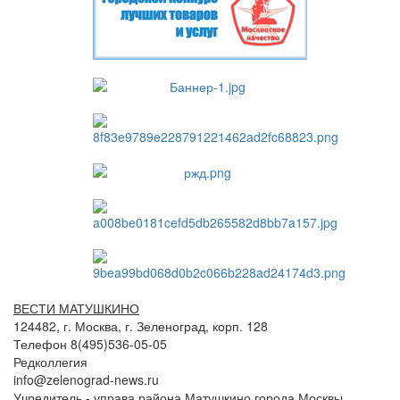
ВЕСТИ МАТУШКИНО
124482, г. Москва, г. Зеленоград, корп. 128
Телефон 8(495)536-05-05
Редколлегия
info@zelenograd-news.ru
Учредитель - управа района Матушкино города Москвы