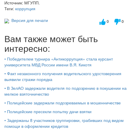
Источник: МГУПП.
Теги:
коррупция
Версия для печати
0
0
Вам также может быть
интересно:
•
Победителем турнира «Антикоррупция» стала курсант
университета МВД России имени В.Я. Кикотя
•
Факт незаконного получения водительского удостоверения
выявили стражи порядка
•
В ЗелАО задержали водителя по подозрению в покушении на
мелкое взяточничество
•
Полицейские задержали подозреваемых в мошенничестве
•
Полицейские пресекли попытку дачи взятки
•
Задержаны 8 участников группировки, грабивших под видом
помощи в оформлении кредитов