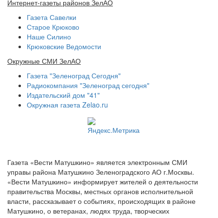
Интернет-газеты районов ЗелАО
Газета Савелки
Старое Крюково
Наше Силино
Крюковские Ведомости
Окружные СМИ ЗелАО
Газета "Зеленоград Сегодня"
Радиокомпания "Зеленоград сегодня"
Издательский дом "41"
Окружная газета Zelao.ru
Газета «Вести Матушкино» является электронным СМИ
управы района Матушкино Зеленоградского АО г.Москвы.
«Вести Матушкино» информирует жителей о деятельности
правительства Москвы, местных органов исполнительной
власти, рассказывает о событиях, происходящих в районе
Матушкино, о ветеранах, людях труда, творческих