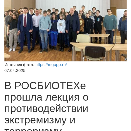
Источник фото:
https://mgupp.ru/
07.04.2025
В РОСБИОТЕХе
прошла лекция о
противодействии
экстремизму и
терроризму