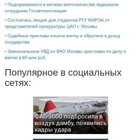
•
Подозреваемого в мелком взяточничестве задержали
сотрудники Госавтоинспекции
•
Состоялась лекция для студентов РТУ МИРЭА от
представителей прокуратуры ЦАО г. Москвы
•
Судебные приставы изъяли взятку и обратили в доход
государства
•
Замначальника УВД по ВАО Москвы арестован по делу о
взятке в 60 млн руб.
Популярное в социальных
сетях:
ФАБ-3000 подбросила в
воздух дамбу, появились
кадры удара