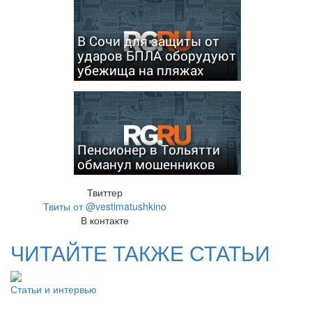
В Сочи для защиты от
ударов БПЛА оборудуют
убежища на пляжах
Пенсионер в Тольятти
обманул мошенников
Твиттер
Твиты от @vestimatushkino
В контакте
ЧИТАЙТЕ ТАКЖЕ СТАТЬИ
Статьи и интервью