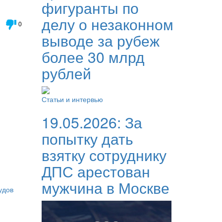
фигуранты по
делу о незаконном
0
выводе за рубеж
более 30 млрд
рублей
Статьи и интервью
19.05.2026:
За
попытку дать
взятку сотруднику
ДПС арестован
мужчина в Москве
удов