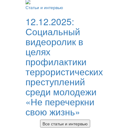
Статьи и интервью
12.12.2025:
Социальный
видеоролик в
целях
профилактики
террористических
преступлений
среди молодежи
«Не перечеркни
свою жизнь»
Все статьи и интервью