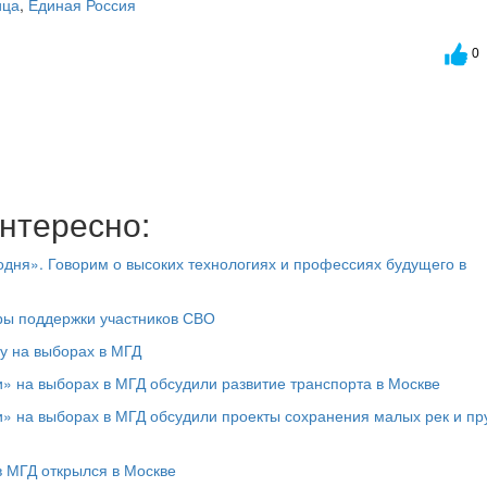
ица
,
Единая Россия
0
нтересно:
дня». Говорим о высоких технологиях и профессиях будущего в
ры поддержки участников СВО
у на выборах в МГД
» на выборах в МГД обсудили развитие транспорта в Москве
» на выборах в МГД обсудили проекты сохранения малых рек и пр
 МГД открылся в Москве