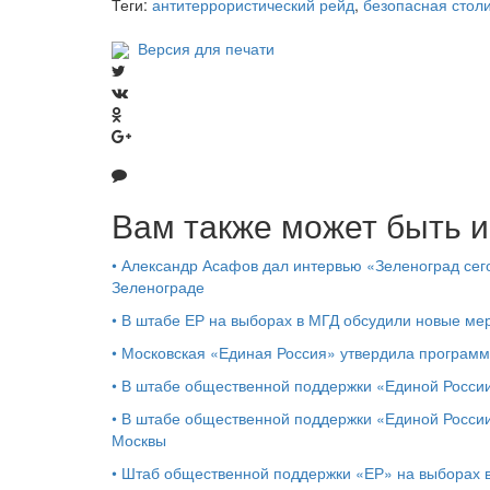
Теги:
антитеррористический рейд
,
безопасная стол
Версия для печати
Вам также может быть и
•
Александр Асафов дал интервью «Зеленоград сего
Зеленограде
•
В штабе ЕР на выборах в МГД обсудили новые ме
•
Московская «Единая Россия» утвердила программ
•
В штабе общественной поддержки «Единой России
•
В штабе общественной поддержки «Единой России
Москвы
•
Штаб общественной поддержки «ЕР» на выборах в