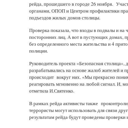
рейда, прошедшего в городе 26 ноября. Учас
органами, ОПОП и Центром профилактики пра
подъездов жилых домов столицы.
Проверка показала, что входы в подвалы и на
посторонних лиц. А вот в пустующих домах, 
без определенного места жительства и 4 прит
полиции.
Руководитель проекта «Безопасная столица»,
разрабатывались на основе жалоб жителей и п
происходит вокруг них. «Мы прекрасно поним
реагировать мгновенно на любой сигнал. И, мо
отметила И.Святенко.
В рамках рейда активисты также проконтрол
террористы могут использовать для связи друг
результатам рейда будут проведены проверки